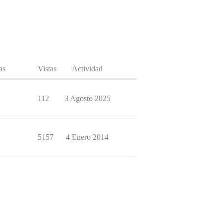
as
Vistas
Actividad
112
3 Agosto 2025
5157
4 Enero 2014