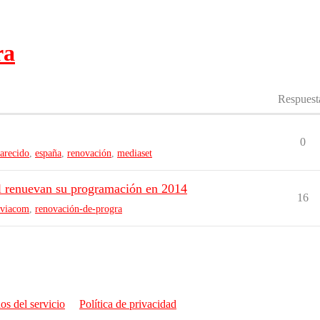
ra
Respuest
0
arecido
,
españa
,
renovación
,
mediaset
 renuevan su programación en 2014
16
viacom
,
renovación-de-progra
os del servicio
Política de privacidad