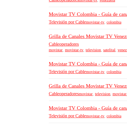
movistar-tv
,
venezuela
Movistar TV Colombia - Guía de can
Televisión por Cable
movistar-tv
,
colombia
Grilla de Canales Movistar TV Venez
Cableoperadores
movistar
,
movistar-tv
,
television
,
satelital
,
venez
Movistar TV Colombia - Guía de cana
Televisión por Cable
movistar-tv
,
colombia
Grilla de Canales Movistar TV Venez
Cableoperadores
movistar
,
television
,
movistar
Movistar TV Colombia - Guía de cana
Televisión por Cable
movistar-tv
,
colombia