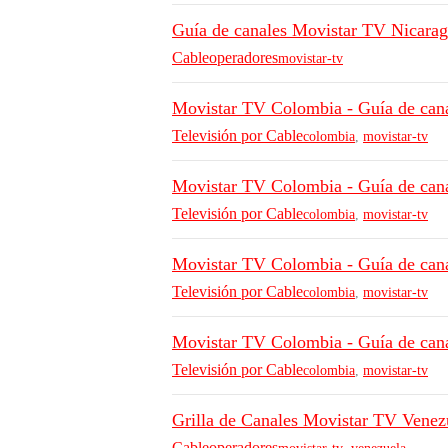
Guía de canales Movistar TV Nicara
Cableoperadores
movistar-tv
Movistar TV Colombia - Guía de cana
Televisión por Cable
colombia
,
movistar-tv
Movistar TV Colombia - Guía de can
Televisión por Cable
colombia
,
movistar-tv
Movistar TV Colombia - Guía de cana
Televisión por Cable
colombia
,
movistar-tv
Movistar TV Colombia - Guía de cana
Televisión por Cable
colombia
,
movistar-tv
Grilla de Canales Movistar TV Venez
Cableoperadores