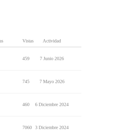
as
Vistas
Actividad
459
7 Junio 2026
745
7 Mayo 2026
460
6 Diciembre 2024
7060
3 Diciembre 2024