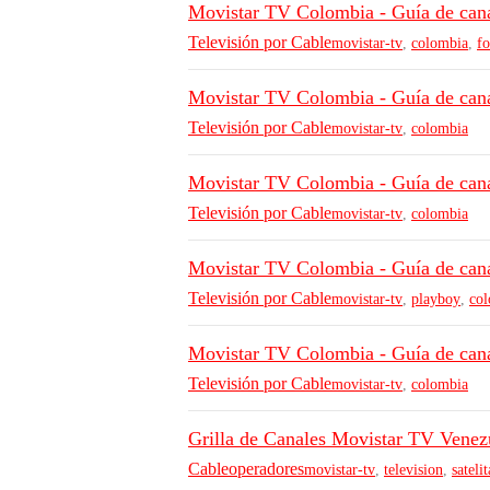
Movistar TV Colombia - Guía de cana
Televisión por Cable
movistar-tv
,
colombia
,
fo
Movistar TV Colombia - Guía de cana
Televisión por Cable
movistar-tv
,
colombia
Movistar TV Colombia - Guía de cana
Televisión por Cable
movistar-tv
,
colombia
Movistar TV Colombia - Guía de can
Televisión por Cable
movistar-tv
,
playboy
,
co
Movistar TV Colombia - Guía de cana
Televisión por Cable
movistar-tv
,
colombia
Grilla de Canales Movistar TV Venez
Cableoperadores
movistar-tv
,
television
,
satelit