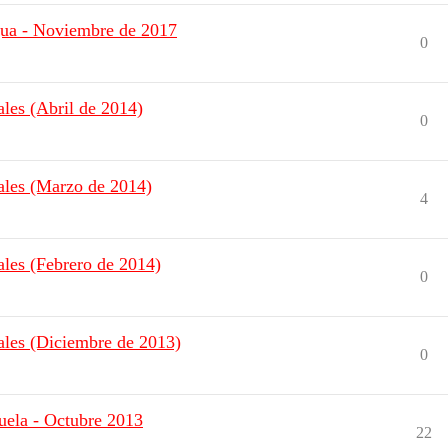
gua - Noviembre de 2017
0
les (Abril de 2014)
0
ales (Marzo de 2014)
4
les (Febrero de 2014)
0
les (Diciembre de 2013)
0
uela - Octubre 2013
22