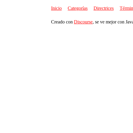
Inicio
Categorías
Directrices
Términ
Creado con
Discourse
, se ve mejor con Jav