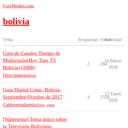
ForoMedios.com
bolivia
Tema
Respuestas
Vistas
Actividad
Guia de Canales Tiempo de
Multivisión(Hoy Tigo TV
14 Marzo
2
204
Bolivia) (2008)
2026
Otros países
bolivia
Guía Digital Cotas, Bolivia,
17 Enero
Septiembre/Octubre de 2017
4
2558
2026
Cableoperadores
bolivia
,
cotas
[Súpertema] Tema único sobre
la Televisión Boliviana;