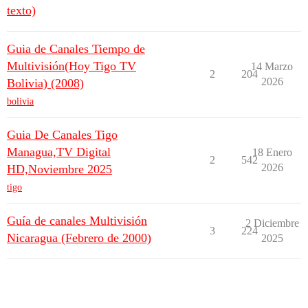
texto)
Guia de Canales Tiempo de
Multivisión(Hoy Tigo TV
14 Marzo
2
204
2026
Bolivia) (2008)
bolivia
Guia De Canales Tigo
Managua,TV Digital
18 Enero
2
542
2026
HD,Noviembre 2025
tigo
Guía de canales Multivisión
2 Diciembre
3
224
Nicaragua (Febrero de 2000)
2025