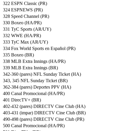
322 ESPN Classic (PR)
324 ESPNEWS (PR)
328 Speed Channel (PR)
330 Boxeo (HA/PR)
331 TyC Sports (AR/UY)
332 WWE (HA/PR)
333 TyC Max (AR/UY)
334 Fox World Sports en Español (PR)
335 Boxeo (BR)
338 MLB Extra Innings (HA/PR)
339 MLB Extra Innings (BR)
342-360 (pares) NFL Sunday Ticket (HA)
343, 345 NFL Sunday Ticket (BR)
362-384 (pares) Deportes PPV (HA)
400 Canal Promocional (HA/PR)
401 DirecTV+ (BR)
402-432 (pares) DIRECTV Cine Club (HA)
403-431 (impar) DIRECTV Cine Club (BR)
490-498 (pares) DIRECTV Cine Club (PR)
500 Canal Promocional (HA/PR)