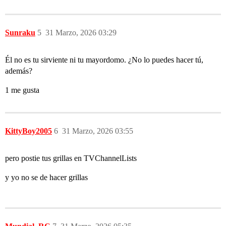
Sunraku
5
31 Marzo, 2026 03:29
Él no es tu sirviente ni tu mayordomo. ¿No lo puedes hacer tú,
además?
1 me gusta
KittyBoy2005
6
31 Marzo, 2026 03:55
pero postie tus grillas en TVChannelLists
y yo no se de hacer grillas