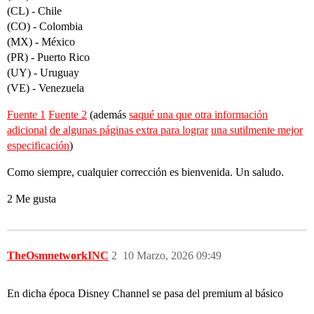
(CL) - Chile
(CO) - Colombia
(MX) - México
(PR) - Puerto Rico
(UY) - Uruguay
(VE) - Venezuela
Fuente 1
Fuente 2
(además
saqué una que otra información
adicional
de algunas páginas extra para lograr
una sutilmente mejor
especificación
)
Como siempre, cualquier corrección es bienvenida. Un saludo.
2 Me gusta
TheOsmnetworkINC
2
10 Marzo, 2026 09:49
En dicha época Disney Channel se pasa del premium al básico