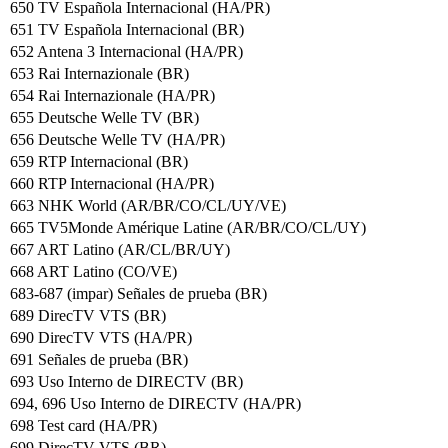
650 TV Española Internacional (HA/PR)
651 TV Española Internacional (BR)
652 Antena 3 Internacional (HA/PR)
653 Rai Internazionale (BR)
654 Rai Internazionale (HA/PR)
655 Deutsche Welle TV (BR)
656 Deutsche Welle TV (HA/PR)
659 RTP Internacional (BR)
660 RTP Internacional (HA/PR)
663 NHK World (AR/BR/CO/CL/UY/VE)
665 TV5Monde Amérique Latine (AR/BR/CO/CL/UY)
667 ART Latino (AR/CL/BR/UY)
668 ART Latino (CO/VE)
683-687 (impar) Señales de prueba (BR)
689 DirecTV VTS (BR)
690 DirecTV VTS (HA/PR)
691 Señales de prueba (BR)
693 Uso Interno de DIRECTV (BR)
694, 696 Uso Interno de DIRECTV (HA/PR)
698 Test card (HA/PR)
699 DirecTV VTS (BR)