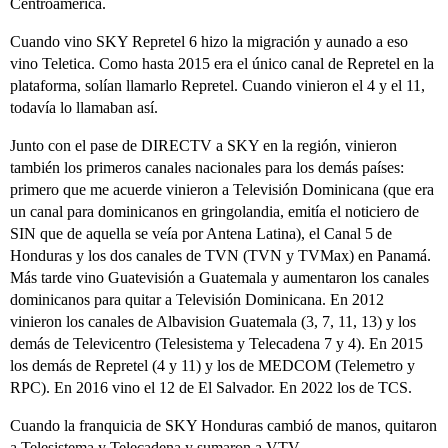
Centroamérica.
Cuando vino SKY Repretel 6 hizo la migración y aunado a eso
vino Teletica. Como hasta 2015 era el único canal de Repretel en la
plataforma, solían llamarlo Repretel. Cuando vinieron el 4 y el 11,
todavía lo llamaban así.
Junto con el pase de DIRECTV a SKY en la región, vinieron
también los primeros canales nacionales para los demás países:
primero que me acuerde vinieron a Televisión Dominicana (que era
un canal para dominicanos en gringolandia, emitía el noticiero de
SIN que de aquella se veía por Antena Latina), el Canal 5 de
Honduras y los dos canales de TVN (TVN y TVMax) en Panamá.
Más tarde vino Guatevisión a Guatemala y aumentaron los canales
dominicanos para quitar a Televisión Dominicana. En 2012
vinieron los canales de Albavision Guatemala (3, 7, 11, 13) y los
demás de Televicentro (Telesistema y Telecadena 7 y 4). En 2015
los demás de Repretel (4 y 11) y los de MEDCOM (Telemetro y
RPC). En 2016 vino el 12 de El Salvador. En 2022 los de TCS.
Cuando la franquicia de SKY Honduras cambió de manos, quitaron
a Telesistema y Telecadena y sumaron a VTV.