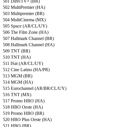
501 DirecTV+ (BR)
502 MultiPremier (HA)
503 Multipremier (BR)
504 MultiCinema (MX)
505 Space (AR/CL/UY)
506 The Film Zone (HA)
507 Hallmark Channel (BR)
508 Hallmark Channel (HA)
509 TNT (BR)
510 TNT (HA)
511 ISat (AR/CL/UY)
512 Cine Latino (HA/PR)
513 MGM (BR)
514 MGM (HA)
515 Eurochannel (AR/BR/CL/UY)
516 TNT (MX)
517 Promo HBO (HA)
518 HBO Oeste (HA)
519 Promo HBO (BR)
520 HBO Plus Oeste (HA)
521 HBO (BR)