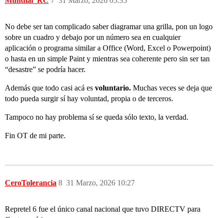
Mundial_RC
7
31 Marzo, 2026 05:35
No debe ser tan complicado saber diagramar una grilla, pon un logo
sobre un cuadro y debajo por un número sea en cualquier
aplicación o programa similar a Office (Word, Excel o Powerpoint)
o hasta en un simple Paint y mientras sea coherente pero sin ser tan
“desastre” se podría hacer.
Además que todo casi acá es
voluntario.
Muchas veces se deja que
todo pueda surgir sí hay voluntad, propia o de terceros.
Tampoco no hay problema sí se queda sólo texto, la verdad.
Fin OT de mi parte.
CeroTolerancia
8
31 Marzo, 2026 10:27
Repretel 6 fue el único canal nacional que tuvo DIRECTV para