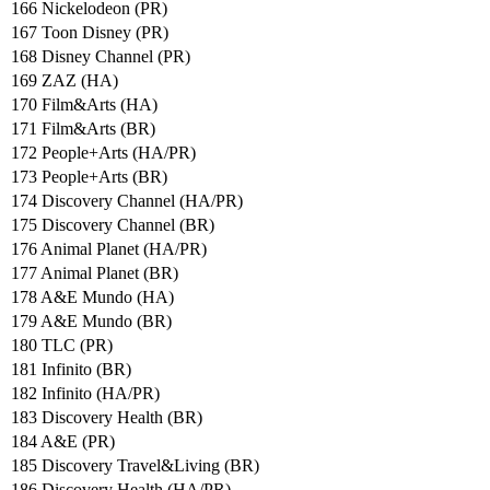
166 Nickelodeon (PR)
167 Toon Disney (PR)
168 Disney Channel (PR)
169 ZAZ (HA)
170 Film&Arts (HA)
171 Film&Arts (BR)
172 People+Arts (HA/PR)
173 People+Arts (BR)
174 Discovery Channel (HA/PR)
175 Discovery Channel (BR)
176 Animal Planet (HA/PR)
177 Animal Planet (BR)
178 A&E Mundo (HA)
179 A&E Mundo (BR)
180 TLC (PR)
181 Infinito (BR)
182 Infinito (HA/PR)
183 Discovery Health (BR)
184 A&E (PR)
185 Discovery Travel&Living (BR)
186 Discovery Health (HA/PR)