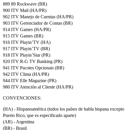
889 89 Rockwave (BR)
900 ITV Mail (HA/PR)
902 ITV Manejo de Cuentas (HA/PR)
903 ITV Gerenciador de Contas (BR)
914 ITV Games (HA/PR)
915 ITV Games (BR)
916 ITV Playin’TV (HA)
917 ITV Playin’TV (BR)
918 ITV Playin’Star (PR)
920 ITV R-G TV Banking (PR)
941 ITV Pacotes Opcionais (BR)
942 ITV Clima (HA/PR)
944 ITV Elle Magazine (PR)
980 ITV Atención al Cliente (HA/PR)
CONVENCIONES:
(HA) - Hispanoamérica (todos los países de habla hispana excepto
Puerto Rico, que es especificado aparte)
(AR) - Argentina
(BR) - Brasil