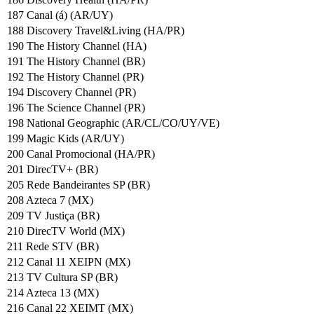
187 Canal (á) (AR/UY)
188 Discovery Travel&Living (HA/PR)
190 The History Channel (HA)
191 The History Channel (BR)
192 The History Channel (PR)
194 Discovery Channel (PR)
196 The Science Channel (PR)
198 National Geographic (AR/CL/CO/UY/VE)
199 Magic Kids (AR/UY)
200 Canal Promocional (HA/PR)
201 DirecTV+ (BR)
205 Rede Bandeirantes SP (BR)
208 Azteca 7 (MX)
209 TV Justiça (BR)
210 DirecTV World (MX)
211 Rede STV (BR)
212 Canal 11 XEIPN (MX)
213 TV Cultura SP (BR)
214 Azteca 13 (MX)
216 Canal 22 XEIMT (MX)