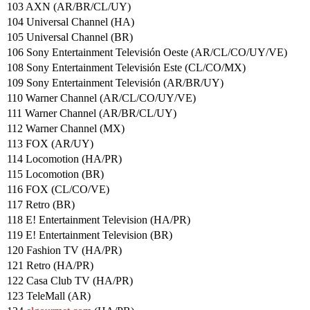
103 AXN (AR/BR/CL/UY)
104 Universal Channel (HA)
105 Universal Channel (BR)
106 Sony Entertainment Televisión Oeste (AR/CL/CO/UY/VE)
108 Sony Entertainment Televisión Este (CL/CO/MX)
109 Sony Entertainment Televisión (AR/BR/UY)
110 Warner Channel (AR/CL/CO/UY/VE)
111 Warner Channel (AR/BR/CL/UY)
112 Warner Channel (MX)
113 FOX (AR/UY)
114 Locomotion (HA/PR)
115 Locomotion (BR)
116 FOX (CL/CO/VE)
117 Retro (BR)
118 E! Entertainment Television (HA/PR)
119 E! Entertainment Television (BR)
120 Fashion TV (HA/PR)
121 Retro (HA/PR)
122 Casa Club TV (HA/PR)
123 TeleMall (AR)