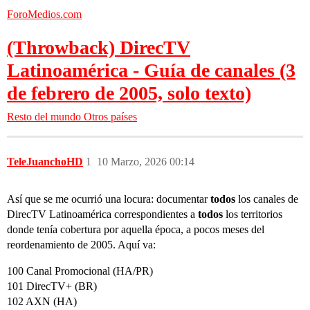
ForoMedios.com
(Throwback) DirecTV
Latinoamérica - Guía de canales (3
de febrero de 2005, solo texto)
Resto del mundo
Otros países
TeleJuanchoHD
1
10 Marzo, 2026 00:14
Así que se me ocurrió una locura: documentar
todos
los canales de
DirecTV Latinoamérica correspondientes a
todos
los territorios
donde tenía cobertura por aquella época, a pocos meses del
reordenamiento de 2005. Aquí va:
100 Canal Promocional (HA/PR)
101 DirecTV+ (BR)
102 AXN (HA)