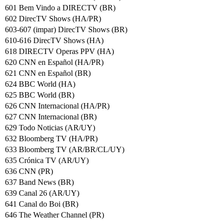
601 Bem Vindo a DIRECTV (BR)
602 DirecTV Shows (HA/PR)
603-607 (impar) DirecTV Shows (BR)
610-616 DirecTV Shows (HA)
618 DIRECTV Operas PPV (HA)
620 CNN en Español (HA/PR)
621 CNN en Español (BR)
624 BBC World (HA)
625 BBC World (BR)
626 CNN Internacional (HA/PR)
627 CNN Internacional (BR)
629 Todo Noticias (AR/UY)
632 Bloomberg TV (HA/PR)
633 Bloomberg TV (AR/BR/CL/UY)
635 Crónica TV (AR/UY)
636 CNN (PR)
637 Band News (BR)
639 Canal 26 (AR/UY)
641 Canal do Boi (BR)
646 The Weather Channel (PR)