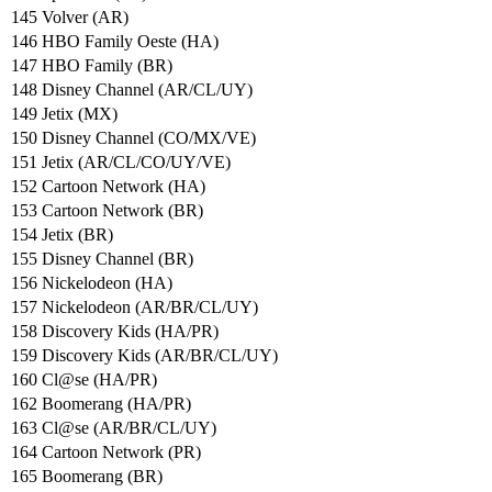
145 Volver (AR)
146 HBO Family Oeste (HA)
147 HBO Family (BR)
148 Disney Channel (AR/CL/UY)
149 Jetix (MX)
150 Disney Channel (CO/MX/VE)
151 Jetix (AR/CL/CO/UY/VE)
152 Cartoon Network (HA)
153 Cartoon Network (BR)
154 Jetix (BR)
155 Disney Channel (BR)
156 Nickelodeon (HA)
157 Nickelodeon (AR/BR/CL/UY)
158 Discovery Kids (HA/PR)
159 Discovery Kids (AR/BR/CL/UY)
160 Cl@se (HA/PR)
162 Boomerang (HA/PR)
163 Cl@se (AR/BR/CL/UY)
164 Cartoon Network (PR)
165 Boomerang (BR)