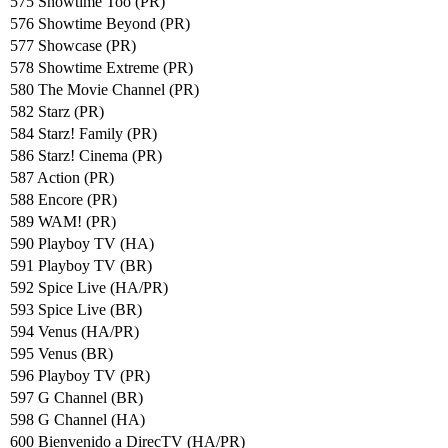
575 Showtime Too (PR)
576 Showtime Beyond (PR)
577 Showcase (PR)
578 Showtime Extreme (PR)
580 The Movie Channel (PR)
582 Starz (PR)
584 Starz! Family (PR)
586 Starz! Cinema (PR)
587 Action (PR)
588 Encore (PR)
589 WAM! (PR)
590 Playboy TV (HA)
591 Playboy TV (BR)
592 Spice Live (HA/PR)
593 Spice Live (BR)
594 Venus (HA/PR)
595 Venus (BR)
596 Playboy TV (PR)
597 G Channel (BR)
598 G Channel (HA)
600 Bienvenido a DirecTV (HA/PR)