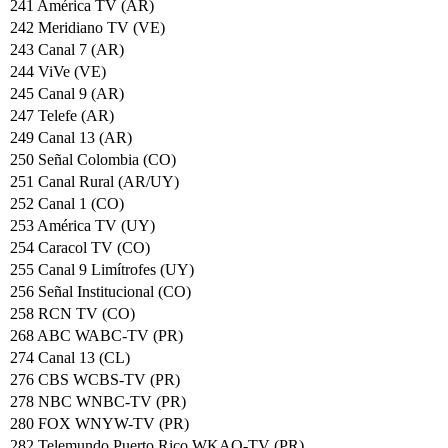
241 América TV (AR)
242 Meridiano TV (VE)
243 Canal 7 (AR)
244 ViVe (VE)
245 Canal 9 (AR)
247 Telefe (AR)
249 Canal 13 (AR)
250 Señal Colombia (CO)
251 Canal Rural (AR/UY)
252 Canal 1 (CO)
253 América TV (UY)
254 Caracol TV (CO)
255 Canal 9 Limítrofes (UY)
256 Señal Institucional (CO)
258 RCN TV (CO)
268 ABC WABC-TV (PR)
274 Canal 13 (CL)
276 CBS WCBS-TV (PR)
278 NBC WNBC-TV (PR)
280 FOX WNYW-TV (PR)
282 Telemundo Puerto Rico WKAQ-TV (PR)