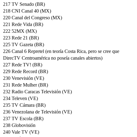
217 TV Senado (BR)
218 CNI Canal 40 (MX)
220 Canal del Congreso (MX)
221 Rede Vida (BR)
222 52MX (MX)
223 Rede 21 (BR)
225 TV Gazeta (BR)
226 Canal 6 Repretel (en teoría Costa Rica, pero se cree que
DirecTV Centroamérica no poseía canales abiertos)
227 Rede TV! (BR)
229 Rede Record (BR)
230 Venevisión (VE)
231 Rede Mulher (BR)
232 Radio Caracas Televisión (VE)
234 Televen (VE)
235 TV Cámara (BR)
236 Venezolana de Televisión (VE)
237 TV Escola (BR)
238 Globovisión
240 Vale TV (VE)