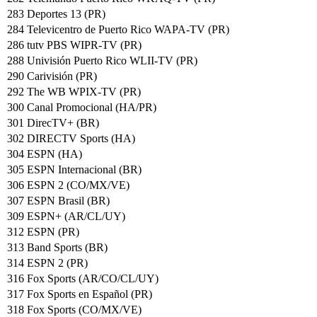
283 Deportes 13 (PR)
284 Televicentro de Puerto Rico WAPA-TV (PR)
286 tutv PBS WIPR-TV (PR)
288 Univisión Puerto Rico WLII-TV (PR)
290 Carivisión (PR)
292 The WB WPIX-TV (PR)
300 Canal Promocional (HA/PR)
301 DirecTV+ (BR)
302 DIRECTV Sports (HA)
304 ESPN (HA)
305 ESPN Internacional (BR)
306 ESPN 2 (CO/MX/VE)
307 ESPN Brasil (BR)
309 ESPN+ (AR/CL/UY)
312 ESPN (PR)
313 Band Sports (BR)
314 ESPN 2 (PR)
316 Fox Sports (AR/CO/CL/UY)
317 Fox Sports en Español (PR)
318 Fox Sports (CO/MX/VE)