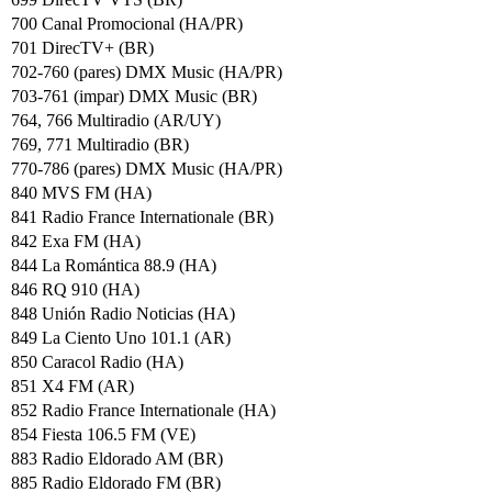
700 Canal Promocional (HA/PR)
701 DirecTV+ (BR)
702-760 (pares) DMX Music (HA/PR)
703-761 (impar) DMX Music (BR)
764, 766 Multiradio (AR/UY)
769, 771 Multiradio (BR)
770-786 (pares) DMX Music (HA/PR)
840 MVS FM (HA)
841 Radio France Internationale (BR)
842 Exa FM (HA)
844 La Romántica 88.9 (HA)
846 RQ 910 (HA)
848 Unión Radio Noticias (HA)
849 La Ciento Uno 101.1 (AR)
850 Caracol Radio (HA)
851 X4 FM (AR)
852 Radio France Internationale (HA)
854 Fiesta 106.5 FM (VE)
883 Radio Eldorado AM (BR)
885 Radio Eldorado FM (BR)