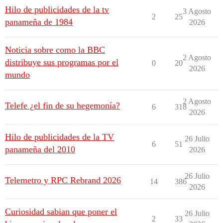
Hilo de publicidades de la tv
3 Agosto
2
25
panameña de 1984
2026
Noticia sobre como la BBC
2 Agosto
distribuye sus programas por el
0
20
2026
mundo
2 Agosto
Telefe ¿el fin de su hegemonía?
6
318
2026
Hilo de publicidades de la TV
26 Julio
6
51
panameña del 2010
2026
26 Julio
Telemetro y RPC Rebrand 2026
14
386
2026
Curiosidad sabian que poner el
26 Julio
2
33