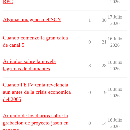
RPC
2026
17 Julio
Algunas imagenes del SCN
1
30
2026
Cuando comenzo la gran caida
16 Julio
0
21
de canal 5
2026
Articulos sobre la novela
16 Julio
3
28
lagrimas de diamantes
2026
Cuando FETV tenia revelancia
16 Julio
aun antes de la crisis economica
0
19
2026
del 2005
Articulo de los diarios sobre la
16 Julio
grabacion de proyecto jason en
0
14
2026