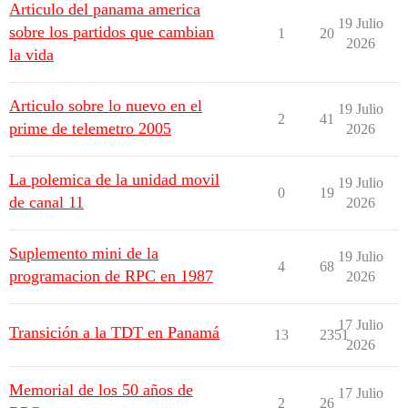
Articulo del panama america
19 Julio
sobre los partidos que cambian
1
20
2026
la vida
Articulo sobre lo nuevo en el
19 Julio
2
41
prime de telemetro 2005
2026
La polemica de la unidad movil
19 Julio
0
19
de canal 11
2026
Suplemento mini de la
19 Julio
4
68
programacion de RPC en 1987
2026
17 Julio
Transición a la TDT en Panamá
13
2351
2026
Memorial de los 50 años de
17 Julio
2
26