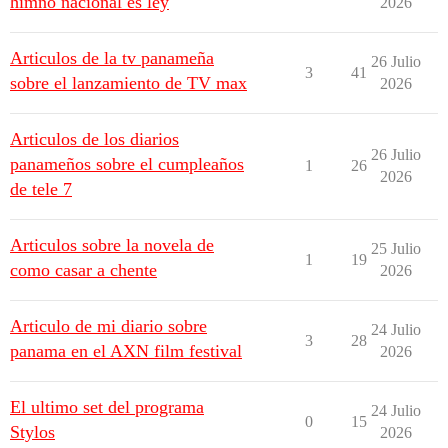
himno nacional es ley
2026
Articulos de la tv panameña
26 Julio
3
41
sobre el lanzamiento de TV max
2026
Articulos de los diarios
26 Julio
panameños sobre el cumpleaños
1
26
2026
de tele 7
Articulos sobre la novela de
25 Julio
1
19
como casar a chente
2026
Articulo de mi diario sobre
24 Julio
3
28
panama en el AXN film festival
2026
El ultimo set del programa
24 Julio
0
15
Stylos
2026