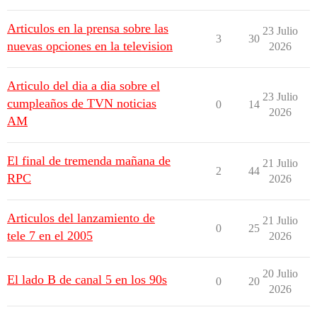
Articulos en la prensa sobre las
23 Julio
3
30
nuevas opciones en la television
2026
Articulo del dia a dia sobre el
23 Julio
cumpleaños de TVN noticias
0
14
2026
AM
El final de tremenda mañana de
21 Julio
2
44
RPC
2026
Articulos del lanzamiento de
21 Julio
0
25
tele 7 en el 2005
2026
20 Julio
El lado B de canal 5 en los 90s
0
20
2026