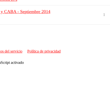
A y CABA - Septiembre 2014
1
os del servicio
Política de privacidad
aScript activado