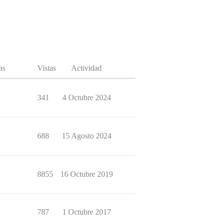
as
Vistas
Actividad
341
4 Octubre 2024
688
15 Agosto 2024
8855
16 Octubre 2019
787
1 Octubre 2017