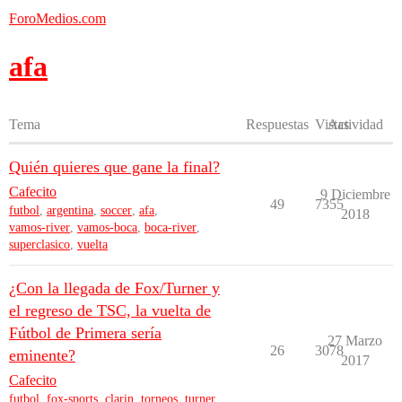
ForoMedios.com
afa
Tema
Respuestas
Vistas
Actividad
Quién quieres que gane la final?
Cafecito
9 Diciembre
49
7355
futbol
,
argentina
,
soccer
,
afa
,
2018
vamos-river
,
vamos-boca
,
boca-river
,
superclasico
,
vuelta
¿Con la llegada de Fox/Turner y
el regreso de TSC, la vuelta de
Fútbol de Primera sería
27 Marzo
26
3078
eminente?
2017
Cafecito
futbol
,
fox-sports
,
clarin
,
torneos
,
turner