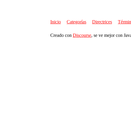
Inicio
Categorías
Directrices
Términ
Creado con
Discourse
, se ve mejor con Jav