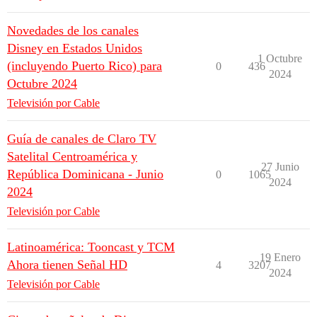
Novedades de los canales
Disney en Estados Unidos
1 Octubre
(incluyendo Puerto Rico) para
0
436
2024
Octubre 2024
Televisión por Cable
Guía de canales de Claro TV
Satelital Centroamérica y
27 Junio
República Dominicana - Junio
0
1065
2024
2024
Televisión por Cable
Latinoamérica: Tooncast y TCM
19 Enero
Ahora tienen Señal HD
4
3207
2024
Televisión por Cable