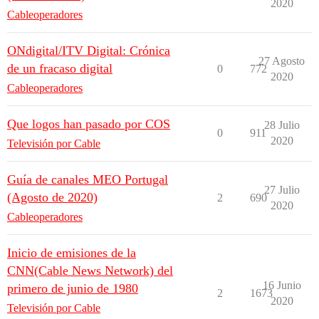
2020
Cableoperadores
ONdigital/ITV Digital: Crónica
27 Agosto
de un fracaso digital
0
772
2020
Cableoperadores
Que logos han pasado por COS
28 Julio
0
911
2020
Televisión por Cable
Guía de canales MEO Portugal
27 Julio
(Agosto de 2020)
2
690
2020
Cableoperadores
Inicio de emisiones de la
CNN(Cable News Network) del
16 Junio
primero de junio de 1980
2
1673
2020
Televisión por Cable