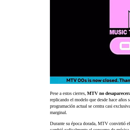
Pese a estos cierres,
MTV no desaparecerá
replicando el modelo que desde hace años s
programación actual se centra casi exclusi
marginal.
Durante su época dorada, MTV convirtió el v
cambió radicalmente el consumo de música