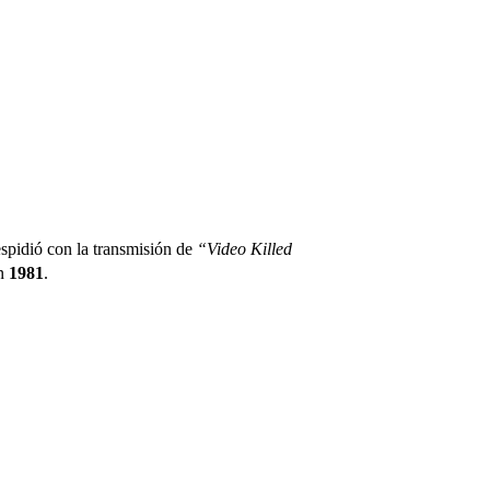
spidió con la transmisión de
“Video Killed
en
1981
.