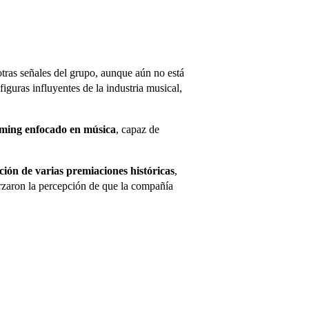
tras señales del grupo, aunque aún no está
iguras influyentes de la industria musical,
eaming enfocado en música
, capaz de
ción de varias premiaciones históricas
,
orzaron la percepción de que la compañía