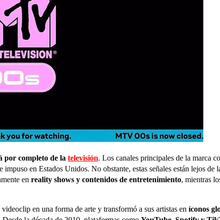
 por completo de la
televisión
. Los canales principales de la marca c
e impuso en Estados Unidos. No obstante, estas señales están lejos d
vamente en
reality shows y contenidos de entretenimiento
, mientras l
ideoclip en una forma de arte y transformó a sus artistas en
íconos gl
. Desde la década de 2010, plataformas como
YouTube, Spotify y Ti