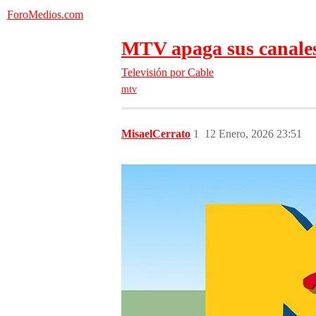
ForoMedios.com
MTV apaga sus canales m
Televisión por Cable
mtv
MisaelCerrato
1
12 Enero, 2026 23:51