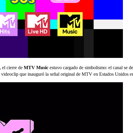
, el cierre de
MTV Music
estuvo cargado de simbolismo: el canal se de
o videoclip que inauguró la señal original de MTV en Estados Unidos 