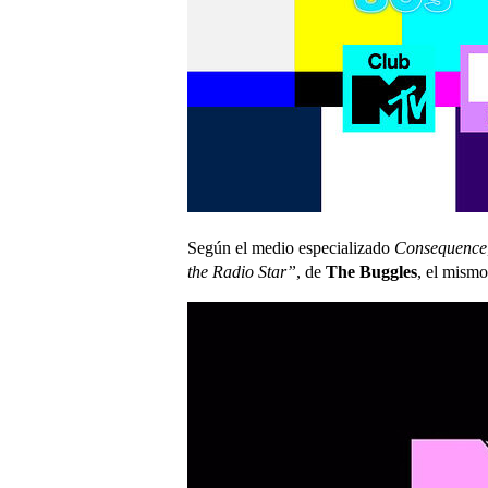
Según el medio especializado
Consequence
the Radio Star”
, de
The Buggles
, el mism