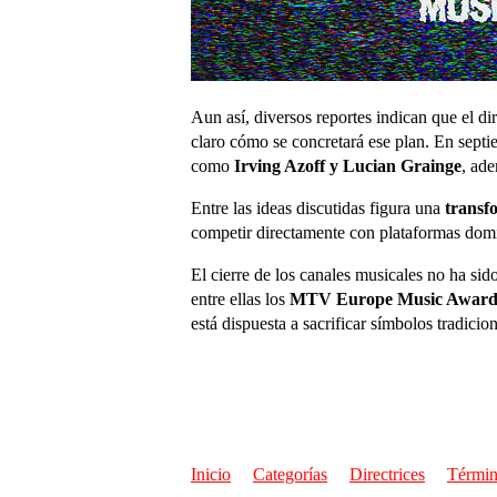
Aun así, diversos reportes indican que el di
claro cómo se concretará ese plan. En sept
como
Irving Azoff y Lucian Grainge
, ade
Entre las ideas discutidas figura una
transf
competir directamente con plataformas do
El cierre de los canales musicales no ha si
entre ellas los
MTV Europe Music Award
está dispuesta a sacrificar símbolos tradicio
Inicio
Categorías
Directrices
Términ