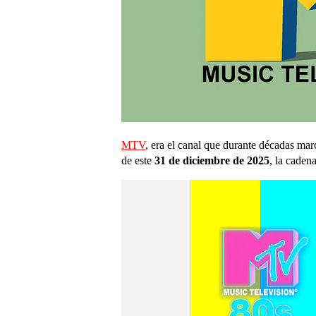
MTV
, era el canal que durante décadas m
de este
31 de diciembre de 2025
, la caden