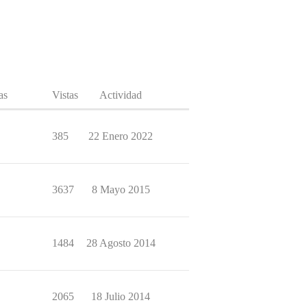
as
Vistas
Actividad
385
22 Enero 2022
3637
8 Mayo 2015
1484
28 Agosto 2014
2065
18 Julio 2014