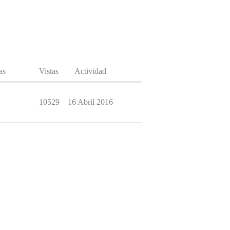
as
Vistas
Actividad
10529
16 Abril 2016