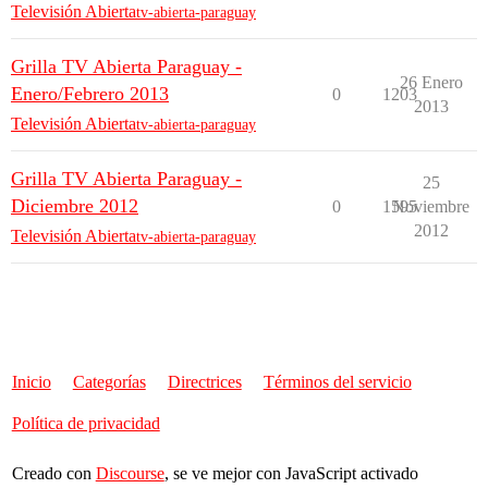
Televisión Abierta
tv-abierta-paraguay
Grilla TV Abierta Paraguay -
26 Enero
Enero/Febrero 2013
0
1203
2013
Televisión Abierta
tv-abierta-paraguay
Grilla TV Abierta Paraguay -
25
Diciembre 2012
0
1595
Noviembre
2012
Televisión Abierta
tv-abierta-paraguay
Inicio
Categorías
Directrices
Términos del servicio
Política de privacidad
Creado con
Discourse
, se ve mejor con JavaScript activado