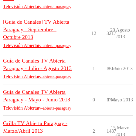
Televisión Abierta
tv-abierta-paraguay
[Guía de Canales] TV Abierta
Paraguay - Septiembre -
20 Agosto
12
3217
Octubre 2013
2013
Televisión Abierta
tv-abierta-paraguay
Guía de Canales TV Abierta
Paraguay - Julio - Agosto 2013
1
1713
8 Junio 2013
Televisión Abierta
tv-abierta-paraguay
Guía de Canales TV Abierta
Paraguay - Mayo - Junio 2013
0
1741
1 Mayo 2013
Televisión Abierta
tv-abierta-paraguay
Grilla TV Abierta Paraguay -
15 Marzo
Marzo/Abril 2013
2
1487
2013