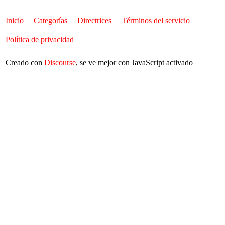
Inicio
Categorías
Directrices
Términos del servicio
Política de privacidad
Creado con
Discourse
, se ve mejor con JavaScript activado