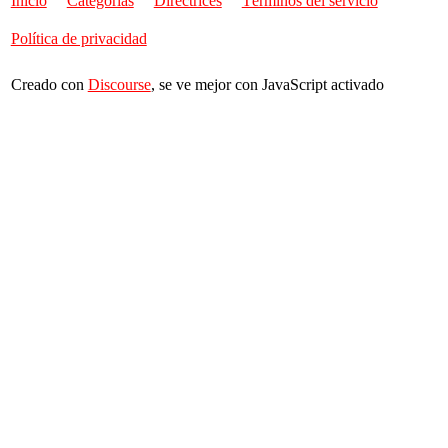
Inicio
Categorías
Directrices
Términos del servicio
Política de privacidad
Creado con
Discourse
, se ve mejor con JavaScript activado