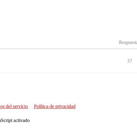
Respuest
37
os del servicio
Política de privacidad
aScript activado