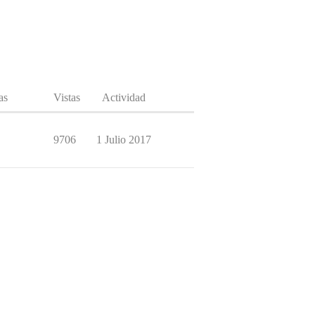
as
Vistas
Actividad
9706
1 Julio 2017