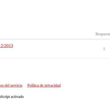
Respuest
12/2013
1
os del servicio
Política de privacidad
aScript activado