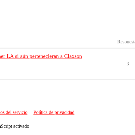
Respuest
ner LA si aún pertenecieran a Claxson
3
os del servicio
Política de privacidad
aScript activado