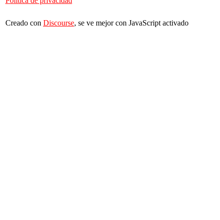
Política de privacidad
Creado con
Discourse
, se ve mejor con JavaScript activado