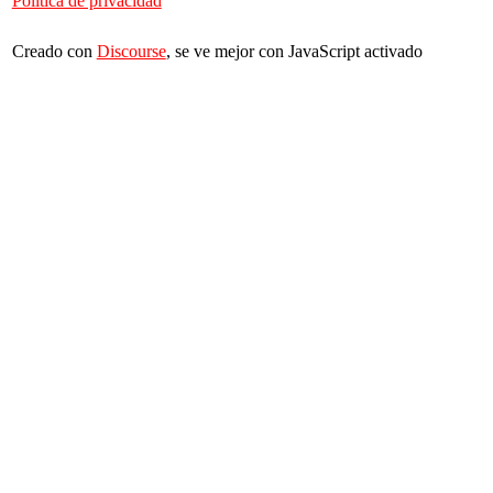
Política de privacidad
Creado con
Discourse
, se ve mejor con JavaScript activado