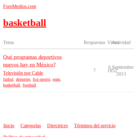
ForoMedios.com
basketball
Tema
Respuestas
Vistas
Actividad
Qué programas deportivos
nuevos hay en México?
6 Septiembre
7
1852
Televisión por Cable
2013
futbol
,
deportes
,
fox-sports
,
espn
,
basketball
,
football
Inicio
Categorías
Directrices
Términos del servicio