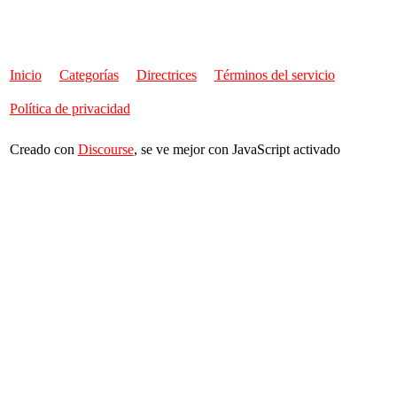
Inicio
Categorías
Directrices
Términos del servicio
Política de privacidad
Creado con
Discourse
, se ve mejor con JavaScript activado