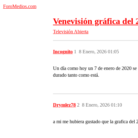
ForoMedios.com
Venevisión gráfica del 
Televisión Abierta
Incognito
1
8 Enero, 2026 01:05
Un día como hoy un 7 de enero de 2020 se c
durado tanto como está.
Drymlez78
2
8 Enero, 2026 01:10
a mi me hubiera gustado que la grafica d