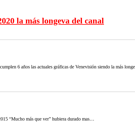
2020 la más longeva del canal
umplen 6 años las actuales gráficas de Venevisión siendo la más longe
el 2015 “Mucho más que ver” hubiera durado mas…