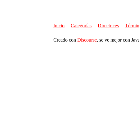
Inicio
Categorías
Directrices
Términ
Creado con
Discourse
, se ve mejor con Jav