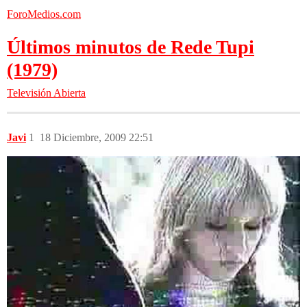
ForoMedios.com
Últimos minutos de Rede Tupi
(1979)
Televisión Abierta
Javi
1
18 Diciembre, 2009 22:51