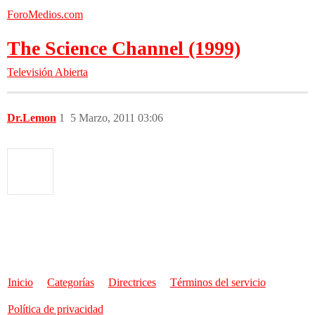
ForoMedios.com
The Science Channel (1999)
Televisión Abierta
Dr.Lemon
1
5 Marzo, 2011 03:06
Inicio
Categorías
Directrices
Términos del servicio
Política de privacidad