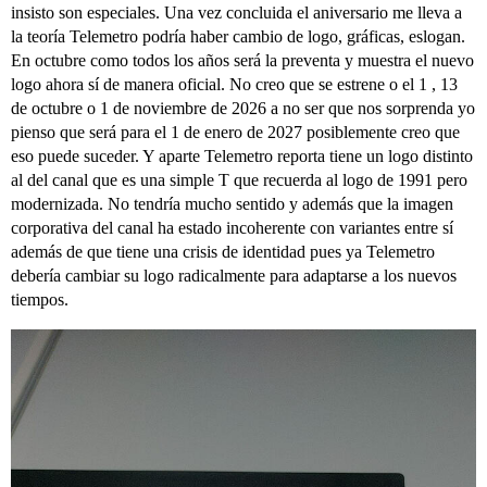
insisto son especiales. Una vez concluida el aniversario me lleva a
la teoría Telemetro podría haber cambio de logo, gráficas, eslogan.
En octubre como todos los años será la preventa y muestra el nuevo
logo ahora sí de manera oficial. No creo que se estrene o el 1 , 13
de octubre o 1 de noviembre de 2026 a no ser que nos sorprenda yo
pienso que será para el 1 de enero de 2027 posiblemente creo que
eso puede suceder. Y aparte Telemetro reporta tiene un logo distinto
al del canal que es una simple T que recuerda al logo de 1991 pero
modernizada. No tendría mucho sentido y además que la imagen
corporativa del canal ha estado incoherente con variantes entre sí
además de que tiene una crisis de identidad pues ya Telemetro
debería cambiar su logo radicalmente para adaptarse a los nuevos
tiempos.