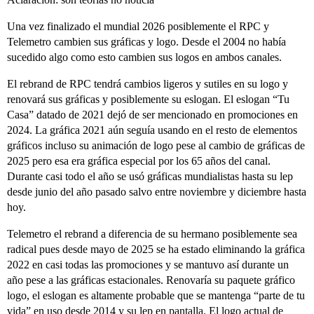
Una vez finalizado el mundial 2026 posiblemente el RPC y
Telemetro cambien sus gráficas y logo. Desde el 2004 no había
sucedido algo como esto cambien sus logos en ambos canales.
El rebrand de RPC tendrá cambios ligeros y sutiles en su logo y
renovará sus gráficas y posiblemente su eslogan. El eslogan “Tu
Casa” datado de 2021 dejó de ser mencionado en promociones en
2024. La gráfica 2021 aún seguía usando en el resto de elementos
gráficos incluso su animación de logo pese al cambio de gráficas de
2025 pero esa era gráfica especial por los 65 años del canal.
Durante casi todo el año se usó gráficas mundialistas hasta su lep
desde junio del año pasado salvo entre noviembre y diciembre hasta
hoy.
Telemetro el rebrand a diferencia de su hermano posiblemente sea
radical pues desde mayo de 2025 se ha estado eliminando la gráfica
2022 en casi todas las promociones y se mantuvo así durante un
año pese a las gráficas estacionales. Renovaría su paquete gráfico
logo, el eslogan es altamente probable que se mantenga “parte de tu
vida” en uso desde 2014 y su lep en pantalla. El logo actual de