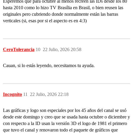
Esperemos que para octubre al menos recreen las IDs desde los 80
hasta 2010 como lo hizo TV Brasília en Brasil, o bien reusen las
originales pero cubriendo donde normalmente están las barras
verticales (si, esas por si el aspecto es en 4:3)
CeroTolerancia
10
22 Julio, 2026 20:58
Cauan, si lo estás leyendo, necesitamos tu ayuda.
Incognito
11
22 Julio, 2026 22:18
Las gráficas y logo son especiales por los 45 años del canal se usó
desde este domingo y creo que se usada hasta octubre o diciembre y
con respecto a la ID usan la versión 3D el logo de 1981 el primero
que tuvo el canal y renovaron todo el paquete de gráficos que