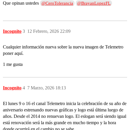
Que opinan ustedes
@CeroTolerancia
@BrayanLopezFL
Incognito
3
12 Febrero, 2026 22:09
Cualquier información nueva sobre la nueva imagen de Telemetro
poner aquí.
1 me gusta
Incognito
4
7 Marzo, 2026 18:13
El lunes 9 o 16 el canal Telemetro inicia la celebración de su año de
aniversario estrenando nuevas gráficas y logo está última luego de
años. Desde el 2014 no renuevan logo. El eslogan será siendo igual
está renovación será la más grande en mucho tiempo y la hora
donde ocurrirá en el cambio no se sabe