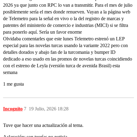
2026 ya que junto con RPC lo van a transmitir. Para el mes de julio
posiblemente sería el mes donde renueven. Vayan a la página web
de Telemetro para la señal en vivo o la del registro de marcas y
patentes del ministerio de comercio e industrias (MICI) si se filtra
para ponerlo aquí. Sería un favor enorme
Olvidaba comentarles que este lunes Telemetro estrenó un LEP
especial para las novelas turcas usando la variante 2022 pero con
detalles dorados y abajo fan de la turcomania y bumper ID
dedicado a eso usado en las promos de novelas turcas coincidiendo
con el estreno de Leyla (versión turca de avenida Brasil) esta
semana
1 me gusta
Incognito
7
19 Julio, 2026 18:28
Tuve que hacer una actualización al tema.
Aclaración: son teorías no noticia