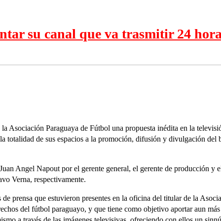
ntar su canal que va trasmitir 24 hora
la Asociación Paraguaya de Fútbol una propuesta inédita en la televisió
a totalidad de sus espacios a la promoción, difusión y divulgación del 
, Juan Angel Napout por el gerente general, el gerente de producción y 
avo Verna, respectivamente.
 de prensa que estuvieron presentes en la oficina del titular de la Asoc
echos del fútbol paraguayo, y que tiene como objetivo aportar aun más a
ismo a través de las imágenes televisivas, ofreciendo con ellos un sinn