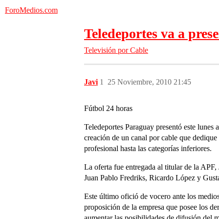
ForoMedios.com
Teledeportes va a prese
Televisión por Cable
Javi
1
25 Noviembre, 2010 21:45
Fútbol 24 horas
Teledeportes Paraguay presentó este lunes a 
creación de un canal por cable que dedique l
profesional hasta las categorías inferiores.
La oferta fue entregada al titular de la APF
Juan Pablo Fredriks, Ricardo López y Gust
Este último ofició de vocero ante los medios
proposición de la empresa que posee los der
aumentar las posibilidades de difusión del m