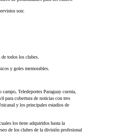
revistos son:
 de todos los clubes.
ásicos y goles memorables.
mo campo, Teledeportes Paraguay cuenta,
l para cobertura de noticias con tres
Unicanal y los principales estadios de
uales los tiene adquiridos hasta la
eo de los clubes de la división profesional