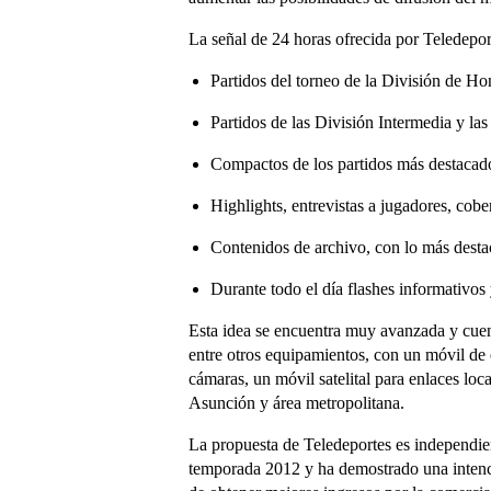
La señal de 24 horas ofrecida por Teledepor
Partidos del torneo de la División de Ho
Partidos de las División Intermedia y las 
Compactos de los partidos más destacado
Highlights, entrevistas a jugadores, cobe
Contenidos de archivo, con lo más destac
Durante todo el día flashes informativos 
Esta idea se encuentra muy avanzada y cue
entre otros equipamientos, con un móvil de 
cámaras, un móvil satelital para enlaces loca
Asunción y área metropolitana.
La propuesta de Teledeportes es independient
temporada 2012 y ha demostrado una intenció