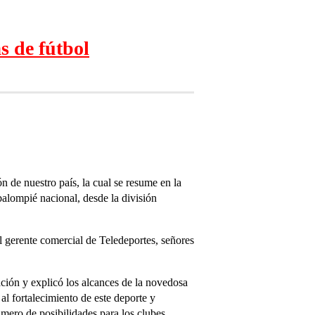
s de fútbol
n de nuestro país, la cual se resume en la
balompié nacional, desde la división
el gerente comercial de Teledeportes, señores
iación y explicó los alcances de la novedosa
l fortalecimiento de este deporte y
úmero de posibilidades para los clubes.