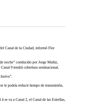
del Canal de la Ciudad, informó Flor
V de noche” conducido por Jorge Muñiz,
, Canal 9 tendrá cobertura seminacional.
clusiva”.
e le podría reducir tiempo de transmisión,
 se va a Canal 2, el Canal de las Estrellas,