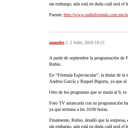
sin embargo, aún está en duda cuál será el 
Fuente:
http://www.radioformula.com.mx/n
aaaadss
2
2 Julio, 2010 16:21
A partir de septiembre la programación de 
Rubio.
En “Fórmula Espectacular”, la titular de l
Andrea García y Raquel Bigorra, ya que al d
Otro de los programas que se muda al 9, es e
Foro TV arrancaría con su programación hab
ya que termina a las 10:00 horas.
Finalmente, Rubio, detalló que la sorpresa,
sin embargo, aún está en duda cuál será el 