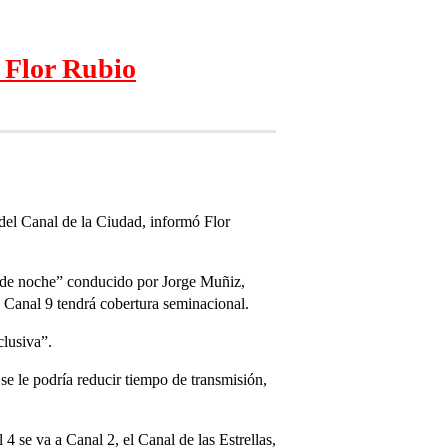
n Flor Rubio
del Canal de la Ciudad, informó Flor
V de noche” conducido por Jorge Muñiz,
, Canal 9 tendrá cobertura seminacional.
clusiva”.
e le podría reducir tiempo de transmisión,
 se va a Canal 2, el Canal de las Estrellas,