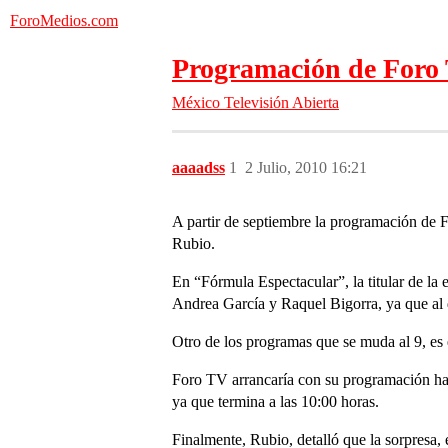
ForoMedios.com
Programación de Foro T
México
Televisión Abierta
aaaadss
1
2 Julio, 2010 16:21
A partir de septiembre la programación de 
Rubio.
En “Fórmula Espectacular”, la titular de l
Andrea García y Raquel Bigorra, ya que al d
Otro de los programas que se muda al 9, es e
Foro TV arrancaría con su programación hab
ya que termina a las 10:00 horas.
Finalmente, Rubio, detalló que la sorpresa,