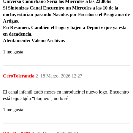
Universo Conurbano Seria los Miercoles a las 22:00hs
Si Sintonizas Canal Encuentro un Miercoles a las 10 de la
noche, estarian pasando Nacidos por Escritos o el Programa de
Artigas.
En Resumen, Cambien el Logo y bajen a Deportv que ya esta
en decadencia.
Atentamente: Valenn Archivos
1 me gusta
CeroTolerancia
2
18 Marzo, 2026 12:27
El canal infantil tardó meses en introducir el nuevo logo. Encuentro
está bajo algún “bloqueo”, no lo sé
1 me gusta