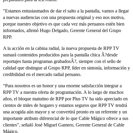
"Estamos entusiasmados de dar el salto a la pantalla, vamos a llegar
a nuevas audiencias con una propuesta original y eso nos motiva,
porque nuestro objetivo es que cada vez más peruanos estén bien
informados, afirmó Hugo Delgado, Gerente General del Grupo
RPP.
A la acción en la cabina radial, la nueva propuesta de RPP TV
sumará contenidos producidos para la pantalla chica Â?desde
reportajes hasta programas grabadosÂ?, siempre con el sello de
calidad que distingue al Grupo RPP, líder en sintonía, información y
credibilidad en el mercado radial peruano.
“Para nosotros es un honor y una enorme satisfacción integrar a
RPP TV a nuestra oferta de programación. A lo largo de muchos
años, el bloque matutino de RPP por Plus TV ha sido apreciado en
cientos de miles de hogares y estamos seguros que RPP TV tendrá
una acogida aún mayor y se convertirá pronto en un referente y un
importante atributo diferencial de lo que Cable Mágico ofrece a sus
clientes”, señaló José Miguel Gamero, Gerente General de Cable
Mágico.