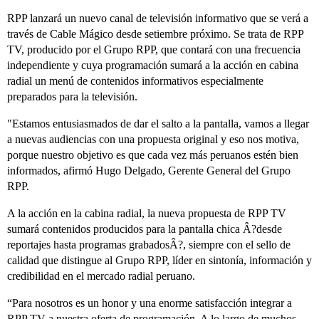
RPP lanzará un nuevo canal de televisión informativo que se verá a
través de Cable Mágico desde setiembre próximo. Se trata de RPP
TV, producido por el Grupo RPP, que contará con una frecuencia
independiente y cuya programación sumará a la acción en cabina
radial un menú de contenidos informativos especialmente
preparados para la televisión.
"Estamos entusiasmados de dar el salto a la pantalla, vamos a llegar
a nuevas audiencias con una propuesta original y eso nos motiva,
porque nuestro objetivo es que cada vez más peruanos estén bien
informados, afirmó Hugo Delgado, Gerente General del Grupo
RPP.
A la acción en la cabina radial, la nueva propuesta de RPP TV
sumará contenidos producidos para la pantalla chica Â?desde
reportajes hasta programas grabadosÂ?, siempre con el sello de
calidad que distingue al Grupo RPP, líder en sintonía, información y
credibilidad en el mercado radial peruano.
“Para nosotros es un honor y una enorme satisfacción integrar a
RPP TV a nuestra oferta de programación. A lo largo de muchos