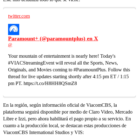
twitter.com
Paramount+ (@paramountplus) en X
@
Your mountain of entertainment is nearly here! Today's
#VIACStreamingEvent will reveal all the Sports, News,
Originals, and Movies coming to #ParamountPlus. Follow this
thread for live updates starting shortly after 4:15 pm ET / 1:15
pm PT. https://t.co/H8HH8QSmZ8
En la región, según información oficial de ViacomCBS, la
plataforma seguirá disponible por medio de Claro Video, Mercado
Libre e Izzi, pero ahora habilitará el pago propio a su servicio. En
cuanto a la producción local, se destacan estas producciones de
ViacomCBS International Studios y VIS: