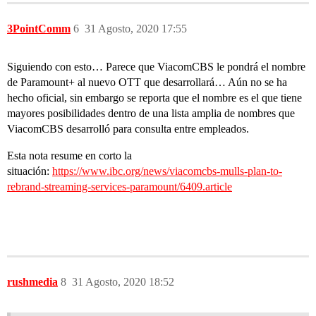
3PointComm
6
31 Agosto, 2020 17:55
Siguiendo con esto… Parece que ViacomCBS le pondrá el nombre
de Paramount+ al nuevo OTT que desarrollará… Aún no se ha
hecho oficial, sin embargo se reporta que el nombre es el que tiene
mayores posibilidades dentro de una lista amplia de nombres que
ViacomCBS desarrolló para consulta entre empleados.
Esta nota resume en corto la
situación:
https://www.ibc.org/news/viacomcbs-mulls-plan-to-
rebrand-streaming-services-paramount/6409.article
rushmedia
8
31 Agosto, 2020 18:52