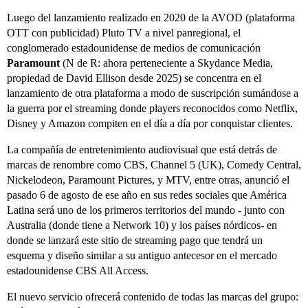
Luego del lanzamiento realizado en 2020 de la AVOD (plataforma
OTT con publicidad) Pluto TV a nivel panregional, el
conglomerado estadounidense de medios de comunicación
Paramount
(N de R: ahora perteneciente a Skydance Media,
propiedad de David Ellison desde 2025) se concentra en el
lanzamiento de otra plataforma a modo de suscripción sumándose a
la guerra por el streaming donde players reconocidos como Netflix,
Disney y Amazon compiten en el día a día por conquistar clientes.
La compañía de entretenimiento audiovisual que está detrás de
marcas de renombre como CBS, Channel 5 (UK), Comedy Central,
Nickelodeon, Paramount Pictures, y MTV, entre otras, anunció el
pasado 6 de agosto de ese año en sus redes sociales que América
Latina será uno de los primeros territorios del mundo - junto con
Australia (donde tiene a Network 10) y los países nórdicos- en
donde se lanzará este sitio de streaming pago que tendrá un
esquema y diseño similar a su antiguo antecesor en el mercado
estadounidense CBS All Access.
El nuevo servicio ofrecerá contenido de todas las marcas del grupo: