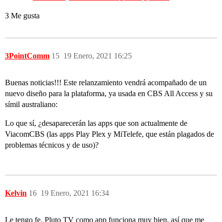
3 Me gusta
3PointComm
15
19 Enero, 2021 16:25
Buenas noticias!!! Este relanzamiento vendrá acompañado de un
nuevo diseño para la plataforma, ya usada en CBS All Access y su
símil australiano:
Lo que sí, ¿desaparecerán las apps que son actualmente de
ViacomCBS (las apps Play Plex y MiTelefe, que están plagados de
problemas técnicos y de uso)?
Kelvin
16
19 Enero, 2021 16:34
Le tengo fe. Pluto TV como app funciona muy bien, así que me