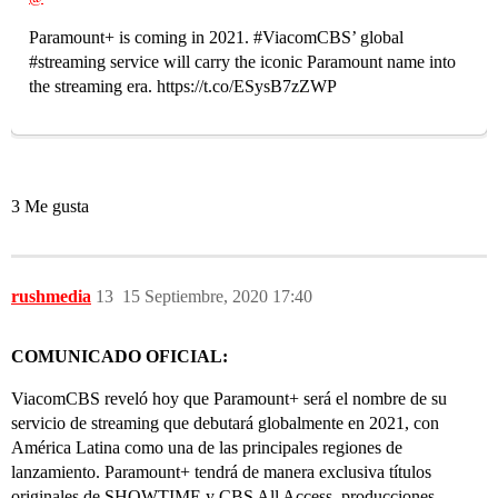
Paramount+ is coming in 2021. #ViacomCBS’ global
#streaming service will carry the iconic Paramount name into
the streaming era. https://t.co/ESysB7zZWP
3 Me gusta
rushmedia
13
15 Septiembre, 2020 17:40
COMUNICADO OFICIAL:
ViacomCBS reveló hoy que Paramount+ será el nombre de su
servicio de streaming que debutará globalmente en 2021, con
América Latina como una de las principales regiones de
lanzamiento. Paramount+ tendrá de manera exclusiva títulos
originales de SHOWTIME y CBS All Access, producciones