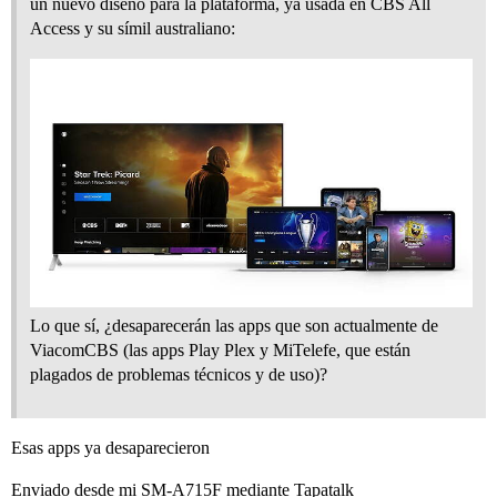
un nuevo diseño para la plataforma, ya usada en CBS All
Access y su símil australiano:
Lo que sí, ¿desaparecerán las apps que son actualmente de
ViacomCBS (las apps Play Plex y MiTelefe, que están
plagados de problemas técnicos y de uso)?
Esas apps ya desaparecieron
Enviado desde mi SM-A715F mediante Tapatalk