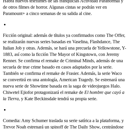
Habrá nuevos telefilmes de las franquicias Actividad Paranormal y
de otros filmes de horror. Algunas cintas se podrán ver en
Paramount+ a cinco semanas de su salida al cine.
Ficción original: además de títulos ya confirmados como The Offer,
se realizarán nuevas series basadas en Vaselina, Flashdance, The
Italian Job y otras. Además, se hará una precuela de Yellowstone, Y-
1883, así como la ficción The Mayor of Kingstown, con Jeremy
Renner. Se confirma el remake de Criminal Minds, además de una
secuela de true crime basado en casos adaptados por la serie.
También se confirma el remake de Frasier. Además, la serie Waco
se convertirá en una antología, American Tragedy. Se estrenará una
nueva serie de Showtime basada en la saga de videojuegos Halo.
Chiwetel Ejiofor protagonizará el remake de
El hombre que cayó a
la Tierra
, y Kate Beckinsdale tendrá su propia serie.
Comedia: Amy Schumer traslada su serie satírica a la plataforma, y
Trevor Noah estrenará un spinoff de The Daily Show, centrándose