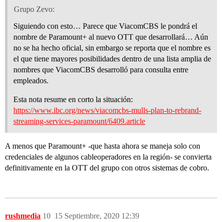
Grupo Zevo:
Siguiendo con esto… Parece que ViacomCBS le pondrá el
nombre de Paramount+ al nuevo OTT que desarrollará… Aún
no se ha hecho oficial, sin embargo se reporta que el nombre es
el que tiene mayores posibilidades dentro de una lista amplia de
nombres que ViacomCBS desarrolló para consulta entre
empleados.
Esta nota resume en corto la situación:
https://www.ibc.org/news/viacomcbs-mulls-plan-to-rebrand-
streaming-services-paramount/6409.article
A menos que Paramount+ -que hasta ahora se maneja solo con
credenciales de algunos cableoperadores en la región- se convierta
definitivamente en la OTT del grupo con otros sistemas de cobro.
rushmedia
10
15 Septiembre, 2020 12:39