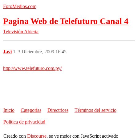
ForoMedios.com
Pagina Web de Telefuturo Canal 4
Televisión Abierta
Javi
1
3 Diciembre, 2009 16:45
http://www.telefuturo.com.py/
Inicio
Categorías
Directrices
Términos del servicio
Política de privacidad
Creado con
Discourse
, se ve mejor con JavaScript activado