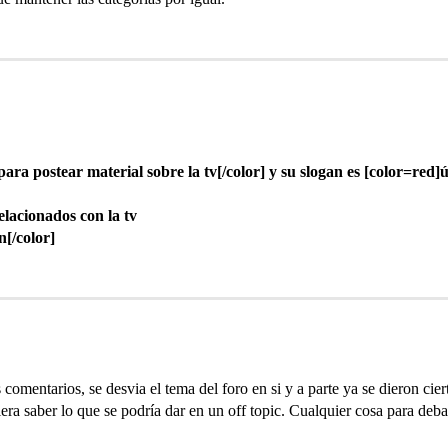
para postear material sobre la tv[/color] y su slogan es [color=red]
elacionados con la tv
n[/color]
omentarios, se desvia el tema del foro en si y a parte ya se dieron cier
ra saber lo que se podría dar en un off topic. Cualquier cosa para debat