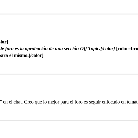
lor]
te foro es la aprobación de una sección Off Topic.[/color]
[color=bro
para el mismo.[/color]
en el chat. Creo que lo mejor para el foro es seguir enfocado en temátic