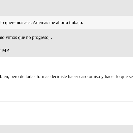
o lo queremos aca. Ademas me ahorra trabajo.
omo vimos que no progreso, .
r MP.
 bien, pero de todas formas decidiste hacer caso omiso y hacer lo que s