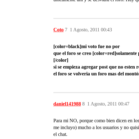
Coto
7
1 Agosto, 2011 00:43
[color=black]mi voto fue no por
que el foro se creo [color=red]solamente 
[/color]
si se empieza agregar post que no esten r
el foro se volveria un foro mas del montó
daniel141988
8
1 Agosto, 2011 00:47
Para mi NO, porque como bien dicen en los c
me incluyo) mucho a los usuarios y no quisie
el chat.