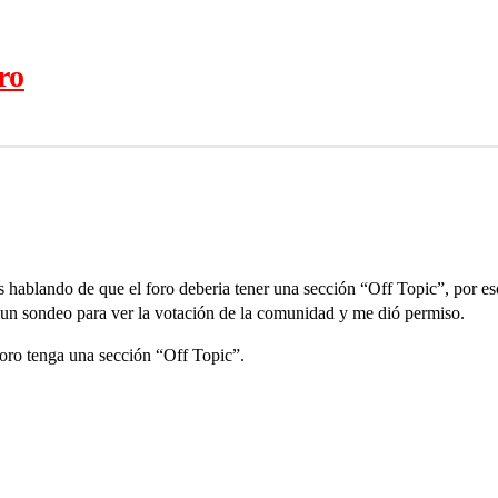
ro
s hablando de que el foro deberia tener una sección “Off Topic”, por es
r un sondeo para ver la votación de la comunidad y me dió permiso.
 Foro tenga una sección “Off Topic”.