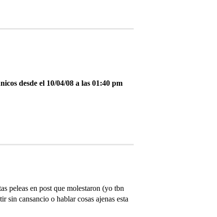
únicos desde el 10/04/08 a las 01:40 pm
tas peleas en post que molestaron (yo tbn
ir sin cansancio o hablar cosas ajenas esta