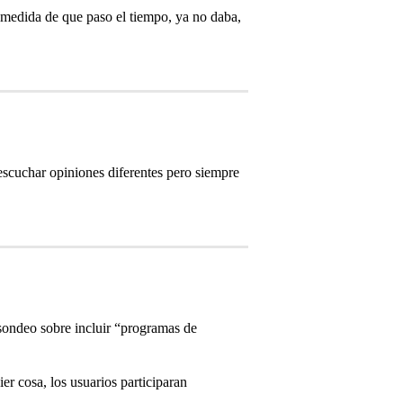
 medida de que paso el tiempo, ya no daba,
 escuchar opiniones diferentes pero siempre
 sondeo sobre incluir “programas de
r cosa, los usuarios participaran