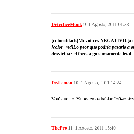
DetectiveMonk
9
1 Agosto, 2011 01:33
[color=black]Mi voto es NEGATIVO.[/co
[color=red]Lo peor que podría pasarle a es
desvirtuar el foro, algo sumamente letal 
Dr.Lemon
10
1 Agosto, 2011 14:24
Voté que no. Ya podemos hablar “off-topics” 
ThePro
11
1 Agosto, 2011 15:40