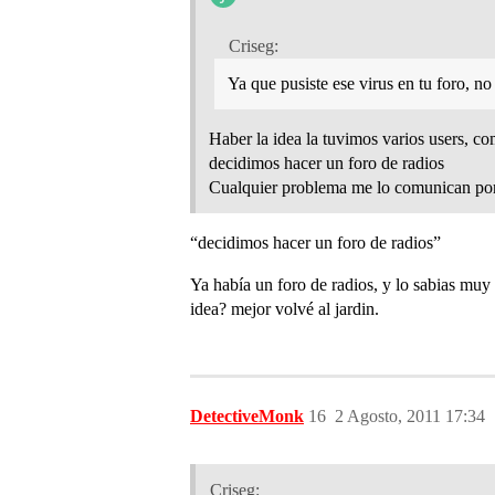
Criseg:
Ya que pusiste ese virus en tu foro, n
Haber la idea la tuvimos varios users, c
decidimos hacer un foro de radios
Cualquier problema me lo comunican po
“decidimos hacer un foro de radios”
Ya había un foro de radios, y lo sabias muy
idea? mejor volvé al jardin.
DetectiveMonk
16
2 Agosto, 2011 17:34
Criseg: