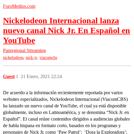
ForoMedios.com
Nickelodeon Internacional lanza
nuevo canal Nick Jr. En Español en
YouTube
Panregional
Streaming
,
,
nickelodeon
nick-jr
viacomcbs
Guest
1
21 Enero, 2021 22:24
De acuerdo a la información recientemente reportada por varios
websites especializados, Nickelodeon Internacional (ViacomCBS)
ha lanzado un nuevo canal de YouTube, el cual ya está disponible
globalmente, incluso en Latinoamérica, y se denomina “Nick Jr. en
Español”. El canal reúne contenidos dirigidos a audiencias globales
de habla hispana en formato corto, basados en los programas y
personajes de Nick Jr, como ‘Paw Patrol’; ‘Dora la Exploradora’;