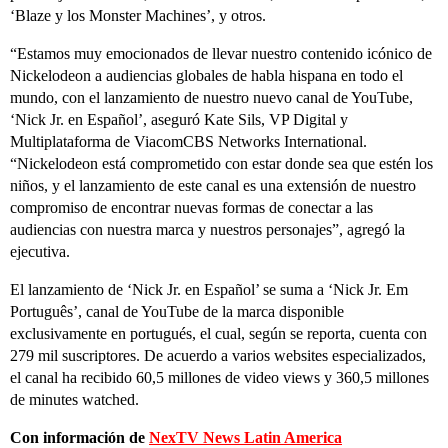
‘Blaze y los Monster Machines’, y otros.
“Estamos muy emocionados de llevar nuestro contenido icónico de
Nickelodeon a audiencias globales de habla hispana en todo el
mundo, con el lanzamiento de nuestro nuevo canal de YouTube,
‘Nick Jr. en Español’, aseguró Kate Sils, VP Digital y
Multiplataforma de ViacomCBS Networks International.
“Nickelodeon está comprometido con estar donde sea que estén los
niños, y el lanzamiento de este canal es una extensión de nuestro
compromiso de encontrar nuevas formas de conectar a las
audiencias con nuestra marca y nuestros personajes”, agregó la
ejecutiva.
El lanzamiento de ‘Nick Jr. en Español’ se suma a ‘Nick Jr. Em
Português’, canal de YouTube de la marca disponible
exclusivamente en portugués, el cual, según se reporta, cuenta con
279 mil suscriptores. De acuerdo a varios websites especializados,
el canal ha recibido 60,5 millones de video views y 360,5 millones
de minutes watched.
Con información de
NexTV News Latin America