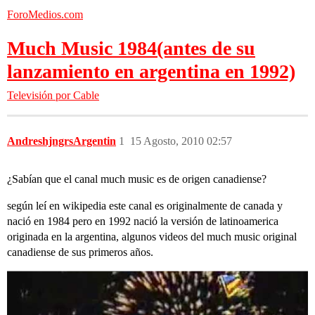
ForoMedios.com
Much Music 1984(antes de su
lanzamiento en argentina en 1992)
Televisión por Cable
AndreshjngrsArgentin
1
15 Agosto, 2010 02:57
¿Sabían que el canal much music es de origen canadiense?
según leí en wikipedia este canal es originalmente de canada y
nació en 1984 pero en 1992 nació la versión de latinoamerica
originada en la argentina, algunos videos del much music original
canadiense de sus primeros años.