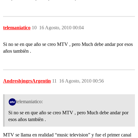
telemaniatico
10
16 Agosto, 2010 00:04
Si no se en que año se creo MTV , pero Much debe andar por esos
años tambièn .
AndreshjngrsArgentin
11
16 Agosto, 2010 00:56
telemaniatico:
Si no se en que año se creo MTV , pero Much debe andar por
esos años tambièn .
MTV se llama en realidad “music television” y fue el primer canal