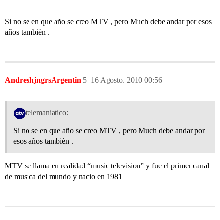
Si no se en que año se creo MTV , pero Much debe andar por esos
años tambièn .
AndreshjngrsArgentin
5
16 Agosto, 2010 00:56
telemaniatico:
Si no se en que año se creo MTV , pero Much debe andar por
esos años tambièn .
MTV se llama en realidad “music television” y fue el primer canal
de musica del mundo y nacio en 1981