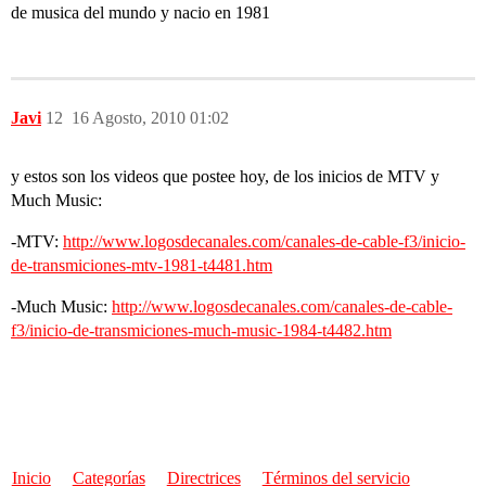
de musica del mundo y nacio en 1981
Javi
12
16 Agosto, 2010 01:02
y estos son los videos que postee hoy, de los inicios de MTV y
Much Music:
-MTV:
http://www.logosdecanales.com/canales-de-cable-f3/inicio-
de-transmiciones-mtv-1981-t4481.htm
-Much Music:
http://www.logosdecanales.com/canales-de-cable-
f3/inicio-de-transmiciones-much-music-1984-t4482.htm
Inicio
Categorías
Directrices
Términos del servicio