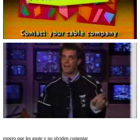
espero que les guste y no olviden comentar