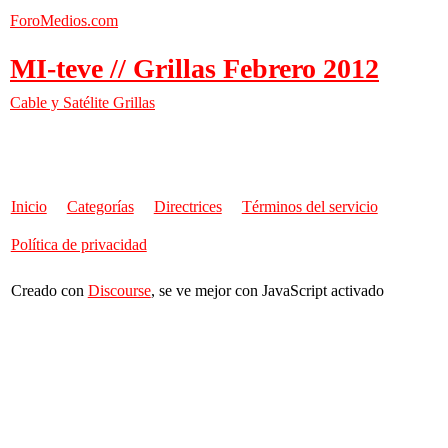
ForoMedios.com
MI-teve // Grillas Febrero 2012
Cable y Satélite
Grillas
Inicio
Categorías
Directrices
Términos del servicio
Política de privacidad
Creado con
Discourse
, se ve mejor con JavaScript activado