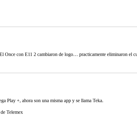
El Once con E11 2 cambiaron de logo… practicamente eliminaron el cua
ga Play +, ahora son una misma app y se llama Teka.
o de Telemex