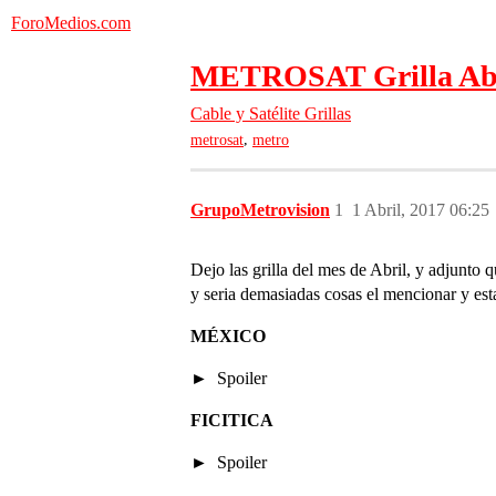
ForoMedios.com
METROSAT Grilla Abr
Cable y Satélite
Grillas
,
metrosat
metro
GrupoMetrovision
1
1 Abril, 2017 06:25
Dejo las grilla del mes de Abril, y adjunto
y seria demasiadas cosas el mencionar y esta
MÉXICO
Spoiler
FICITICA
Spoiler