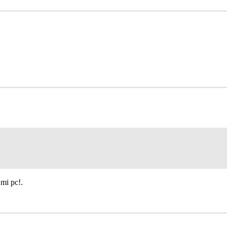
mi pc!.