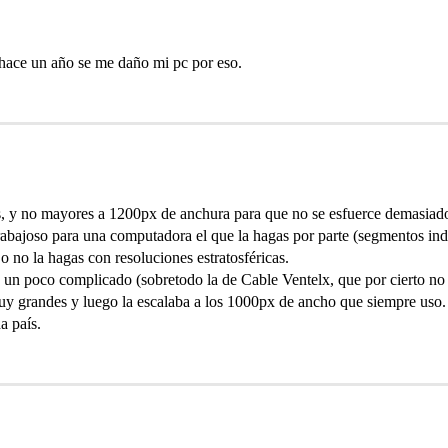
hace un año se me daño mi pc por eso.
s, y no mayores a 1200px de anchura para que no se esfuerce demasiad
 trabajoso para una computadora el que la hagas por parte (segmentos in
 o no la hagas con resoluciones estratosféricas.
s un poco complicado (sobretodo la de Cable Ventelx, que por cierto n
 muy grandes y luego la escalaba a los 1000px de ancho que siempre uso
a país.