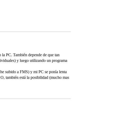
o la PC. También depende de que tan
dividuales) y luego utilizando un programa
o he subido a FMS) y mi PC se ponía lenta
. O, también está la posibilidad (mucho mas