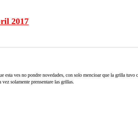
il 2017
 que esta ves no pondre novedades, con solo mencioar que la grilla tuvo 
 vez solamente prensentare las grillas.