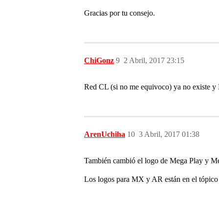
Gracias por tu consejo.
ChiGonz
9
2 Abril, 2017 23:15
Red CL (si no me equivoco) ya no existe y 
ArenUchiha
10
3 Abril, 2017 01:38
También cambió el logo de Mega Play y Me
Los logos para MX y AR están en el tópic