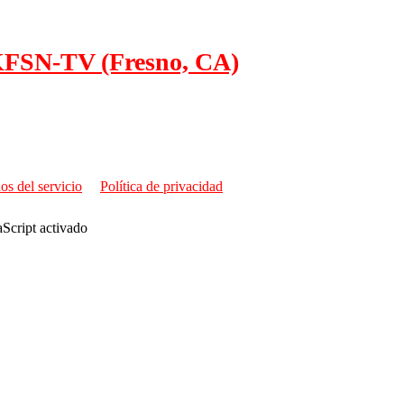
KFSN-TV (Fresno, CA)
os del servicio
Política de privacidad
aScript activado