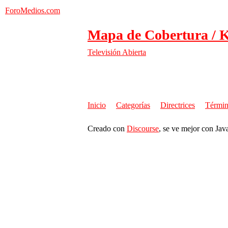
ForoMedios.com
Mapa de Cobertura / 
Televisión Abierta
Inicio
Categorías
Directrices
Términ
Creado con
Discourse
, se ve mejor con Jav