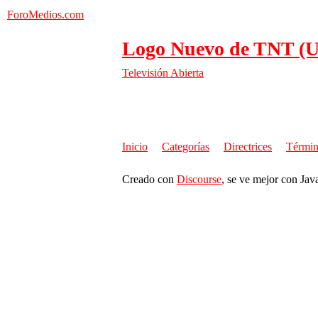
ForoMedios.com
Logo Nuevo de TNT (
Televisión Abierta
Inicio
Categorías
Directrices
Términ
Creado con
Discourse
, se ve mejor con Jav