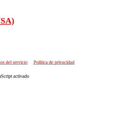
USA)
os del servicio
Política de privacidad
aScript activado