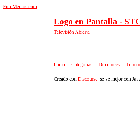
ForoMedios.com
Logo en Pantalla - ST
Televisión Abierta
Inicio
Categorías
Directrices
Términ
Creado con
Discourse
, se ve mejor con Jav