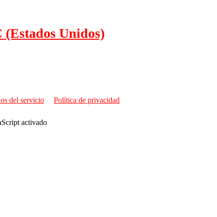
C (Estados Unidos)
os del servicio
Política de privacidad
aScript activado