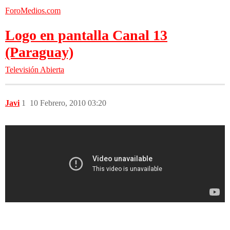
ForoMedios.com
Logo en pantalla Canal 13
(Paraguay)
Televisión Abierta
Javi
1
10 Febrero, 2010 03:20