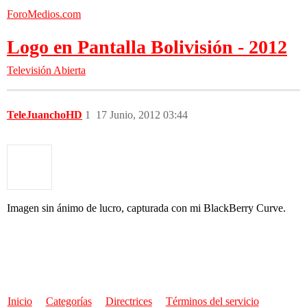
ForoMedios.com
Logo en Pantalla Bolivisión - 2012
Televisión Abierta
TeleJuanchoHD
1
17 Junio, 2012 03:44
Imagen sin ánimo de lucro, capturada con mi BlackBerry Curve.
Inicio
Categorías
Directrices
Términos del servicio