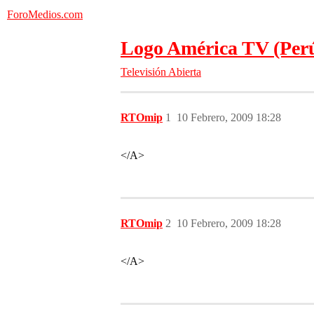
ForoMedios.com
Logo América TV (Perú
Televisión Abierta
RTOmip
1
10 Febrero, 2009 18:28
</A>
RTOmip
2
10 Febrero, 2009 18:28
</A>