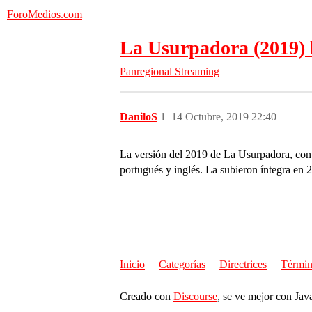
ForoMedios.com
La Usurpadora (2019) l
Panregional
Streaming
DaniloS
1
14 Octubre, 2019 22:40
La versión del 2019 de La Usurpadora, con 
portugués y inglés. La subieron íntegra en 2
Inicio
Categorías
Directrices
Términ
Creado con
Discourse
, se ve mejor con Jav