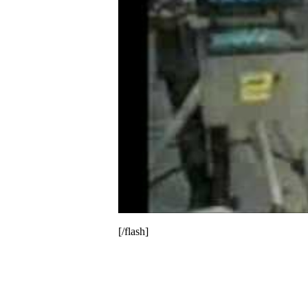
[/flash]