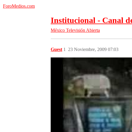
ForoMedios.com
Institucional - Canal de
México
Televisión Abierta
Guest
1
23 Noviembre, 2009 07:03