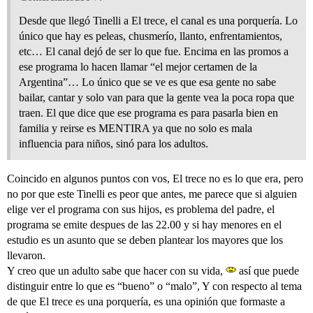
Desde que llegó Tinelli a El trece, el canal es una porquería. Lo
único que hay es peleas, chusmerío, llanto, enfrentamientos,
etc… El canal dejó de ser lo que fue. Encima en las promos a
ese programa lo hacen llamar “el mejor certamen de la
Argentina”… Lo único que se ve es que esa gente no sabe
bailar, cantar y solo van para que la gente vea la poca ropa que
traen. El que dice que ese programa es para pasarla bien en
familia y reirse es MENTIRA ya que no solo es mala
influencia para niños, sinó para los adultos.
Coincido en algunos puntos con vos, El trece no es lo que era, pero
no por que este Tinelli es peor que antes, me parece que si alguien
elige ver el programa con sus hijos, es problema del padre, el
programa se emite despues de las 22.00 y si hay menores en el
estudio es un asunto que se deben plantear los mayores que los
llevaron.
Y creo que un adulto sabe que hacer con su vida,
así que puede
distinguir entre lo que es “bueno” o “malo”, Y con respecto al tema
de que El trece es una porquería, es una opinión que formaste a