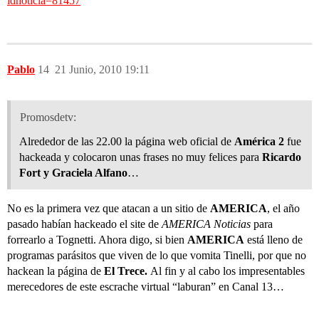
idnoticia=81457
Pablo
14
21 Junio, 2010 19:11
Promosdetv:
Alrededor de las 22.00 la página web oficial de
América 2
fue
hackeada y colocaron unas frases no muy felices para
Ricardo
Fort y Graciela Alfano
…
No es la primera vez que atacan a un sitio de
AMERICA
, el año
pasado habían hackeado el site de
AMERICA Noticias
para
forrearlo a Tognetti. Ahora digo, si bien
AMERICA
está lleno de
programas parásitos que viven de lo que vomita Tinelli, por que no
hackean la página de
El Trece.
Al fin y al cabo los impresentables
merecedores de este escrache virtual “laburan” en Canal 13…