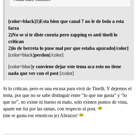
[color=black]1)Esta bien que canal 7 no le de bola a esta
farza
2)No se si te diste cuenta pero zapping es anti tineli lo
critican
2)lo de berreta lo puse mal por que estaba apurado[/color]
[color=black]
perdon
[/color]
[color=blue]
y conviene dejar este tema aca esto no tiene
nada que ver con el post
[/color]
Si lo critican, pero es una escusa para vivir de Tinelli. Y dejemos el
tema, por que no se sabe distinguir entre “lo que me gusta” y “lo
que no”, no existe ni bueno ni malo, solo existen puntos de vista,
aparte me fui por las ramas, con respecto al post.
(me re gusta ese emoticon je) Abrazos!