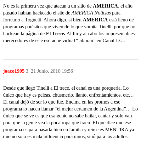
No es la primera vez que atacan a un sitio de
AMERICA
, el año
pasado habían hackeado el site de
AMERICA Noticias
para
forrearlo a Tognetti. Ahora digo, si bien
AMERICA
está lleno de
programas parásitos que viven de lo que vomita Tinelli, por que no
hackean la página de
El Trece.
Al fin y al cabo los impresentables
merecedores de este escrache virtual “laburan” en Canal 13…
joaco1995
3
21 Junio, 2010 19:56
Desde que llegó Tinelli a El trece, el canal es una porquería. Lo
único que hay es peleas, chusmerío, llanto, enfrentamientos, etc…
El canal dejó de ser lo que fue. Encima en las promos a ese
programa lo hacen llamar “el mejor certamen de la Argentina”… Lo
único que se ve es que esa gente no sabe bailar, cantar y solo van
para que la gente vea la poca ropa que traen. El que dice que ese
programa es para pasarla bien en familia y reirse es MENTIRA ya
que no solo es mala influencia para niños, sinó para los adultos.