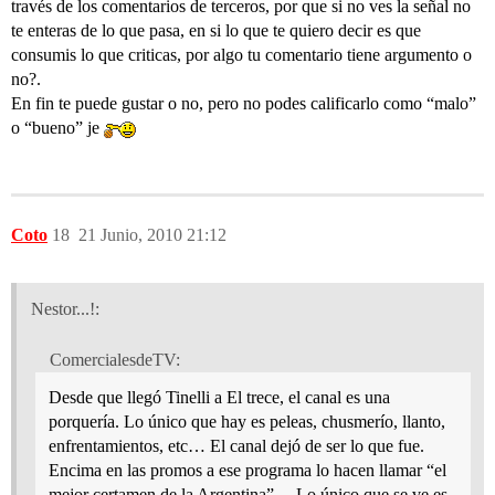
través de los comentarios de terceros, por que si no ves la señal no
te enteras de lo que pasa, en si lo que te quiero decir es que
consumis lo que criticas, por algo tu comentario tiene argumento o
no?.
En fin te puede gustar o no, pero no podes calificarlo como “malo”
o “bueno” je
Coto
18
21 Junio, 2010 21:12
Nestor...!:
ComercialesdeTV:
Desde que llegó Tinelli a El trece, el canal es una
porquería. Lo único que hay es peleas, chusmerío, llanto,
enfrentamientos, etc… El canal dejó de ser lo que fue.
Encima en las promos a ese programa lo hacen llamar “el
mejor certamen de la Argentina”… Lo único que se ve es