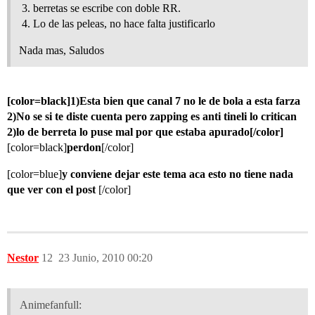
berretas se escribe con doble RR.
Lo de las peleas, no hace falta justificarlo
Nada mas, Saludos
[color=black]1)Esta bien que canal 7 no le de bola a esta farza
2)No se si te diste cuenta pero zapping es anti tineli lo critican
2)lo de berreta lo puse mal por que estaba apurado[/color]
[color=black]
perdon
[/color]
[color=blue]
y conviene dejar este tema aca esto no tiene nada
que ver con el post
[/color]
Nestor
12
23 Junio, 2010 00:20
Animefanfull: