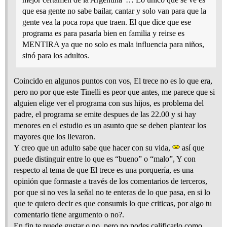
que esa gente no sabe bailar, cantar y solo van para que la
gente vea la poca ropa que traen. El que dice que ese
programa es para pasarla bien en familia y reirse es
MENTIRA ya que no solo es mala influencia para niños,
sinó para los adultos.
Coincido en algunos puntos con vos, El trece no es lo que era,
pero no por que este Tinelli es peor que antes, me parece que si
alguien elige ver el programa con sus hijos, es problema del
padre, el programa se emite despues de las 22.00 y si hay
menores en el estudio es un asunto que se deben plantear los
mayores que los llevaron.
Y creo que un adulto sabe que hacer con su vida,
así que
puede distinguir entre lo que es “bueno” o “malo”, Y con
respecto al tema de que El trece es una porquería, es una
opinión que formaste a través de los comentarios de terceros,
por que si no ves la señal no te enteras de lo que pasa, en si lo
que te quiero decir es que consumis lo que criticas, por algo tu
comentario tiene argumento o no?.
En fin te puede gustar o no, pero no podes calificarlo como