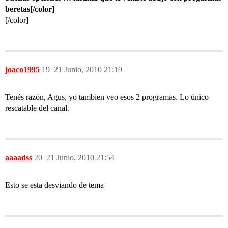
beretas[/color]
[/color]
joaco1995
19
21 Junio, 2010 21:19
Tenés razón, Agus, yo tambien veo esos 2 programas. Lo único
rescatable del canal.
aaaadss
20
21 Junio, 2010 21:54
Esto se esta desviando de tema