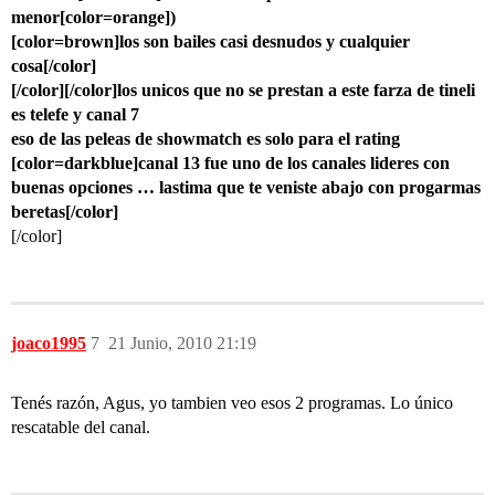
menor[color=orange])
[color=brown]los son bailes casi desnudos y cualquier
cosa[/color]
[/color][/color]los unicos que no se prestan a este farza de tineli
es telefe y canal 7
eso de las peleas de showmatch es solo para el rating
[color=darkblue]canal 13 fue uno de los canales lideres con
buenas opciones … lastima que te veniste abajo con progarmas
beretas[/color]
[/color]
joaco1995
7
21 Junio, 2010 21:19
Tenés razón, Agus, yo tambien veo esos 2 programas. Lo único
rescatable del canal.