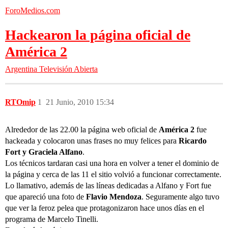
ForoMedios.com
Hackearon la página oficial de
América 2
Argentina
Televisión Abierta
RTOmip
1
21 Junio, 2010 15:34
Alrededor de las 22.00 la página web oficial de
América 2
fue
hackeada y colocaron unas frases no muy felices para
Ricardo
Fort y Graciela Alfano
.
Los técnicos tardaran casi una hora en volver a tener el dominio de
la página y cerca de las 11 el sitio volvió a funcionar correctamente.
Lo llamativo, además de las líneas dedicadas a Alfano y Fort fue
que apareció una foto de
Flavio Mendoza
. Seguramente algo tuvo
que ver la feroz pelea que protagonizaron hace unos días en el
programa de Marcelo Tinelli.