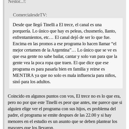
Nestor...!:
ComercialesdeTV:
Desde que llegó Tinelli a El trece, el canal es una
porquería. Lo único que hay es peleas, chusmerío, llanto,
enfrentamientos, etc… El canal dejó de ser lo que fue.
Encima en las promos a ese programa lo hacen llamar “el
mejor certamen de la Argentina”… Lo único que se ve es
que esa gente no sabe bailar, cantar y solo van para que la
gente vea la poca ropa que traen. El que dice que ese
programa es para pasarla bien en familia y reirse es
MENTIRA ya que no solo es mala influencia para niños,
sinó para los adultos.
Coincido en algunos puntos con vos, El trece no es lo que era,
pero no por que este Tinelli es peor que antes, me parece que si
alguien elige ver el programa con sus hijos, es problema del
padre, el programa se emite despues de las 22.00 y si hay
menores en el estudio es un asunto que se deben plantear los
mayores que los llevaron.