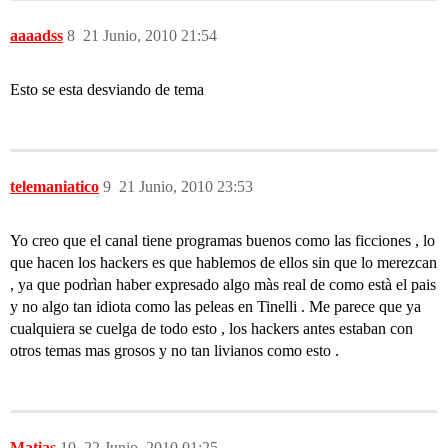
aaaadss
8
21 Junio, 2010 21:54
Esto se esta desviando de tema
telemaniatico
9
21 Junio, 2010 23:53
Yo creo que el canal tiene programas buenos como las ficciones , lo
que hacen los hackers es que hablemos de ellos sin que lo merezcan
, ya que podrìan haber expresado algo màs real de como està el pais
y no algo tan idiota como las peleas en Tinelli . Me parece que ya
cualquiera se cuelga de todo esto , los hackers antes estaban con
otros temas mas grosos y no tan livianos como esto .
Matias
10
22 Junio, 2010 01:25