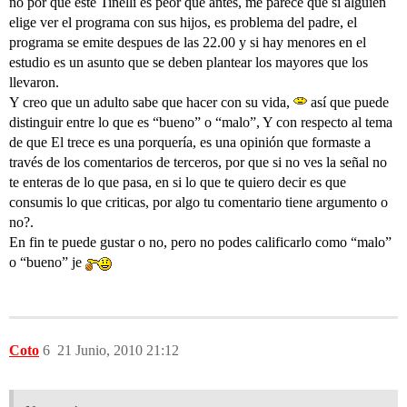
no por que este Tinelli es peor que antes, me parece que si alguien
elige ver el programa con sus hijos, es problema del padre, el
programa se emite despues de las 22.00 y si hay menores en el
estudio es un asunto que se deben plantear los mayores que los
llevaron.
Y creo que un adulto sabe que hacer con su vida,
así que puede
distinguir entre lo que es “bueno” o “malo”, Y con respecto al tema
de que El trece es una porquería, es una opinión que formaste a
través de los comentarios de terceros, por que si no ves la señal no
te enteras de lo que pasa, en si lo que te quiero decir es que
consumis lo que criticas, por algo tu comentario tiene argumento o
no?.
En fin te puede gustar o no, pero no podes calificarlo como “malo”
o “bueno” je
Coto
6
21 Junio, 2010 21:12