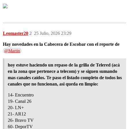
Leomaster20
2
25 Julio, 2026 23:29
Hay novedades en la Cabecera de Escobar con el reporte de
@Martin
hoy estuve haciendo un repaso de la grilla de Telered (acá
en la zona que pertenece a telecom) y se siguen sumando
mas canales caídos. Te paso el listado completo de todos los
canales que no funcionan, asi queda en limpio:
14- Encuentro
19- Canal 26
20- LN+
21- AR12
26- Bravo TV
60- DeporTV