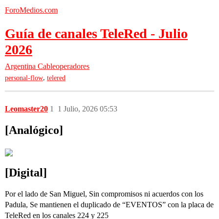
ForoMedios.com
Guía de canales TeleRed - Julio
2026
Argentina
Cableoperadores
,
personal-flow
telered
Leomaster20
1
1 Julio, 2026 05:53
[Analógico]
[Digital]
Por el lado de San Miguel, Sin compromisos ni acuerdos con los
Padula, Se mantienen el duplicado de “EVENTOS” con la placa de
TeleRed en los canales 224 y 225