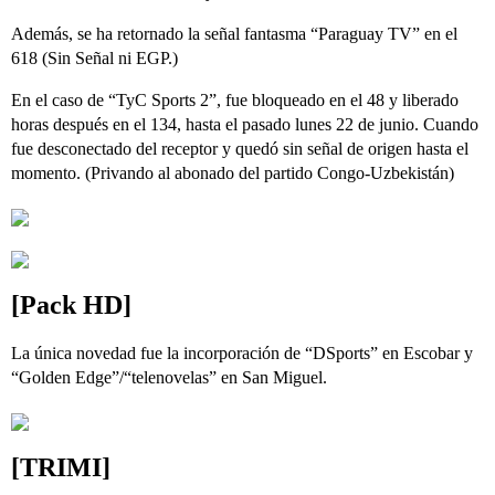
Además, se ha retornado la señal fantasma “Paraguay TV” en el
618 (Sin Señal ni EGP.)
En el caso de “TyC Sports 2”, fue bloqueado en el 48 y liberado
horas después en el 134, hasta el pasado lunes 22 de junio. Cuando
fue desconectado del receptor y quedó sin señal de origen hasta el
momento. (Privando al abonado del partido Congo-Uzbekistán)
[Pack HD]
La única novedad fue la incorporación de “DSports” en Escobar y
“Golden Edge”/“telenovelas” en San Miguel.
[TRIMI]