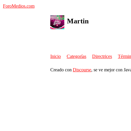
ForoMedios.com
Martin
Inicio
Categorías
Directrices
Términ
Creado con
Discourse
, se ve mejor con Jav