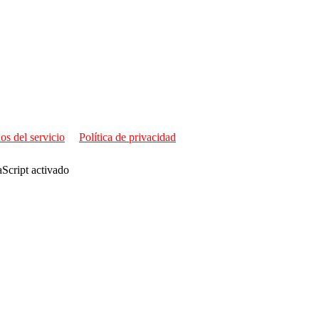
os del servicio
Política de privacidad
aScript activado