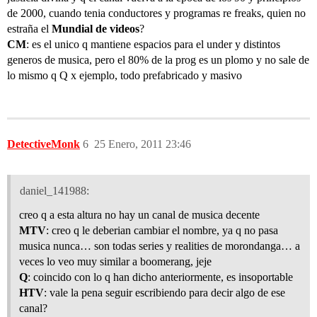
de 2000, cuando tenia conductores y programas re freaks, quien no
estraña el
Mundial de videos
?
CM
: es el unico q mantiene espacios para el under y distintos
generos de musica, pero el 80% de la prog es un plomo y no sale de
lo mismo q Q x ejemplo, todo prefabricado y masivo
DetectiveMonk
6
25 Enero, 2011 23:46
daniel_141988:
creo q a esta altura no hay un canal de musica decente
MTV
: creo q le deberian cambiar el nombre, ya q no pasa
musica nunca… son todas series y realities de morondanga… a
veces lo veo muy similar a boomerang, jeje
Q
: coincido con lo q han dicho anteriormente, es insoportable
HTV
: vale la pena seguir escribiendo para decir algo de ese
canal?