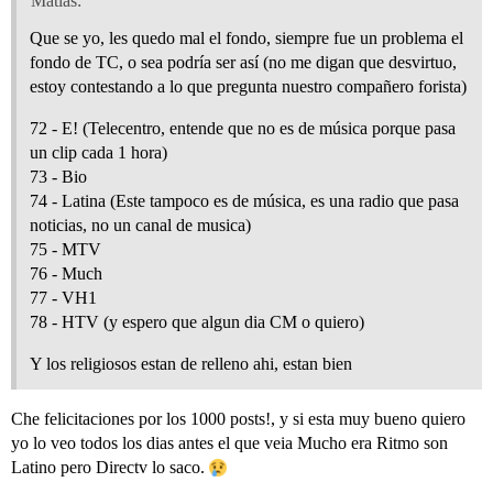
Matías:
Que se yo, les quedo mal el fondo, siempre fue un problema el
fondo de TC, o sea podría ser así (no me digan que desvirtuo,
estoy contestando a lo que pregunta nuestro compañero forista)
72 - E! (Telecentro, entende que no es de música porque pasa
un clip cada 1 hora)
73 - Bio
74 - Latina (Este tampoco es de música, es una radio que pasa
noticias, no un canal de musica)
75 - MTV
76 - Much
77 - VH1
78 - HTV (y espero que algun dia CM o quiero)
Y los religiosos estan de relleno ahi, estan bien
Che felicitaciones por los 1000 posts!, y si esta muy bueno quiero
yo lo veo todos los dias antes el que veia Mucho era Ritmo son
Latino pero Directv lo saco.