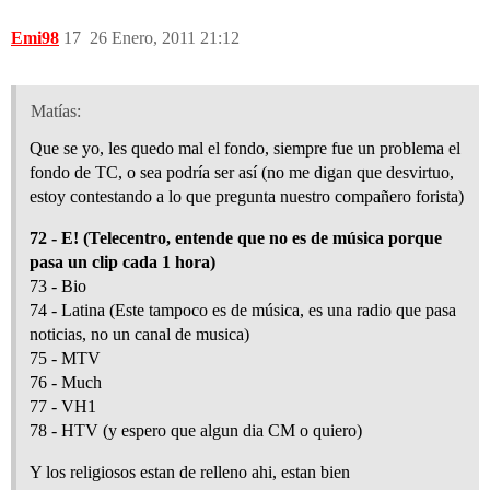
Emi98
17
26 Enero, 2011 21:12
Matías:
Que se yo, les quedo mal el fondo, siempre fue un problema el
fondo de TC, o sea podría ser así (no me digan que desvirtuo,
estoy contestando a lo que pregunta nuestro compañero forista)
72 - E! (Telecentro, entende que no es de música porque
pasa un clip cada 1 hora)
73 - Bio
74 - Latina (Este tampoco es de música, es una radio que pasa
noticias, no un canal de musica)
75 - MTV
76 - Much
77 - VH1
78 - HTV (y espero que algun dia CM o quiero)
Y los religiosos estan de relleno ahi, estan bien