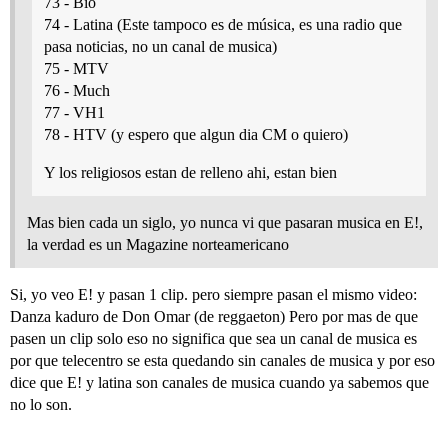
73 - Bio
74 - Latina (Este tampoco es de música, es una radio que
pasa noticias, no un canal de musica)
75 - MTV
76 - Much
77 - VH1
78 - HTV (y espero que algun dia CM o quiero)
Y los religiosos estan de relleno ahi, estan bien
Mas bien cada un siglo, yo nunca vi que pasaran musica en E!,
la verdad es un Magazine norteamericano
Si, yo veo E! y pasan 1 clip. pero siempre pasan el mismo video:
Danza kaduro de Don Omar (de reggaeton) Pero por mas de que
pasen un clip solo eso no significa que sea un canal de musica es
por que telecentro se esta quedando sin canales de musica y por eso
dice que E! y latina son canales de musica cuando ya sabemos que
no lo son.